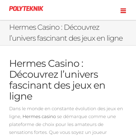
Skip
to
content
Hermes Casino : Découvrez
l’univers fascinant des jeux en ligne
Hermes Casino :
Découvrez l’univers
fascinant des jeux en
ligne
Dans le monde en constante évolution des jeux en
ligne,
Hermes casino
se démarque comme une
plateforme de choix pour les amateurs de
sensations fortes. Que vous soyez un joueur