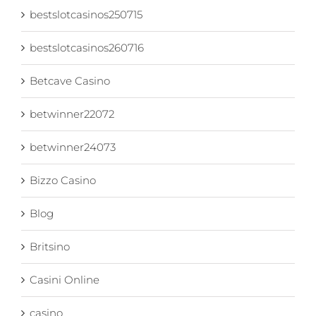
bestslotcasinos250715
bestslotcasinos260716
Betcave Casino
betwinner22072
betwinner24073
Bizzo Casino
Blog
Britsino
Casini Online
casino