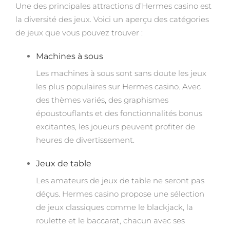
Une des principales attractions d’Hermes casino est
la diversité des jeux. Voici un aperçu des catégories
de jeux que vous pouvez trouver :
Machines à sous
Les machines à sous sont sans doute les jeux
les plus populaires sur Hermes casino. Avec
des thèmes variés, des graphismes
époustouflants et des fonctionnalités bonus
excitantes, les joueurs peuvent profiter de
heures de divertissement.
Jeux de table
Les amateurs de jeux de table ne seront pas
déçus. Hermes casino propose une sélection
de jeux classiques comme le blackjack, la
roulette et le baccarat, chacun avec ses