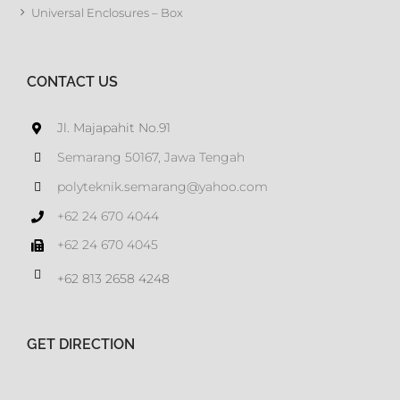
Universal Enclosures – Box
CONTACT US
Jl. Majapahit No.91
Semarang 50167, Jawa Tengah
polyteknik.semarang@yahoo.com
+62 24 670 4044
+62 24 670 4045
+62 813 2658 4248
GET DIRECTION