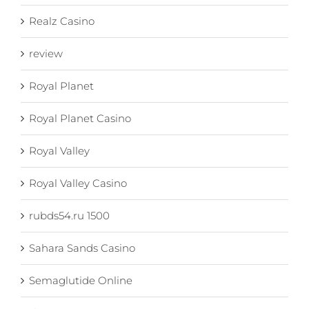
Realz Casino
review
Royal Planet
Royal Planet Casino
Royal Valley
Royal Valley Casino
rubds54.ru 1500
Sahara Sands Casino
Semaglutide Online