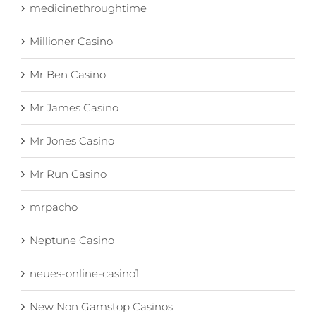
medicinethroughtime
Millioner Casino
Mr Ben Casino
Mr James Casino
Mr Jones Casino
Mr Run Casino
mrpacho
Neptune Casino
neues-online-casino1
New Non Gamstop Casinos