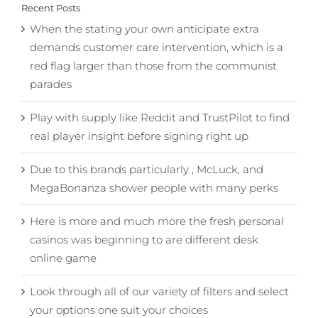
Recent Posts
When the stating your own anticipate extra
demands customer care intervention, which is a
red flag larger than those from the communist
parades
Play with supply like Reddit and TrustPilot to find
real player insight before signing right up
Due to this brands particularly , McLuck, and
MegaBonanza shower people with many perks
Here is more and much more the fresh personal
casinos was beginning to are different desk
online game
Look through all of our variety of filters and select
your options one suit your choices