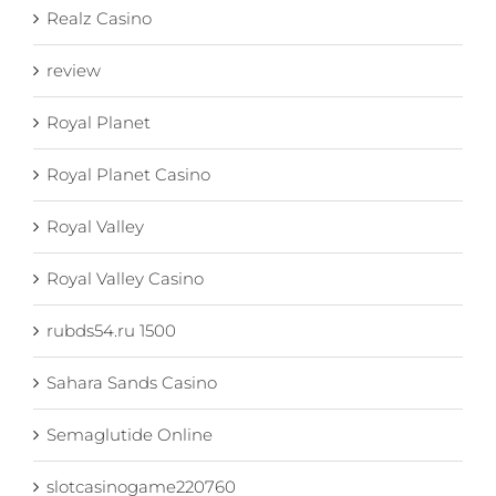
Realz Casino
review
Royal Planet
Royal Planet Casino
Royal Valley
Royal Valley Casino
rubds54.ru 1500
Sahara Sands Casino
Semaglutide Online
slotcasinogame220760