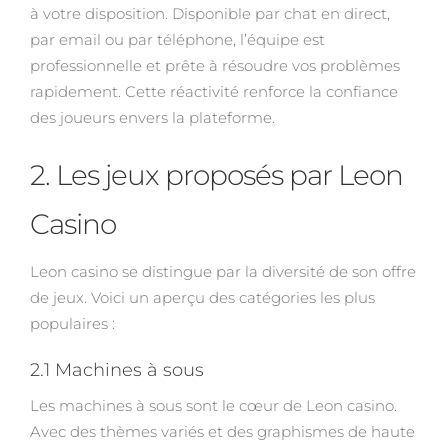
à votre disposition. Disponible par chat en direct,
par email ou par téléphone, l’équipe est
professionnelle et prête à résoudre vos problèmes
rapidement. Cette réactivité renforce la confiance
des joueurs envers la plateforme.
2. Les jeux proposés par Leon
Casino
Leon casino se distingue par la diversité de son offre
de jeux. Voici un aperçu des catégories les plus
populaires :
2.1 Machines à sous
Les machines à sous sont le cœur de Leon casino.
Avec des thèmes variés et des graphismes de haute