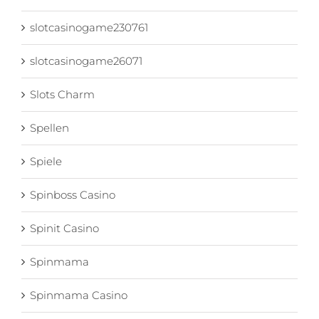
slotcasinogame230761
slotcasinogame26071
Slots Charm
Spellen
Spiele
Spinboss Casino
Spinit Casino
Spinmama
Spinmama Casino