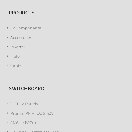
PRODUCTS
LV Components
Accessories
Inverter
Trafo
Cable
SWITCHBOARD
DGT LV Panels
Prisma iPM – IEC 61439
SM6 – MV Cubicles
Universal Enclosures – Box