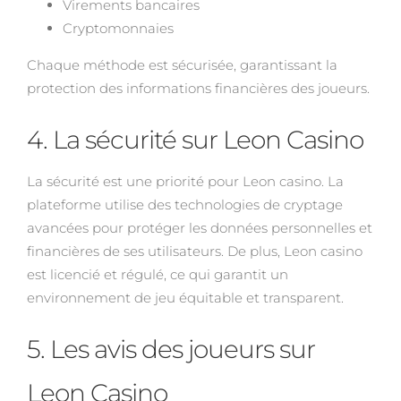
Virements bancaires
Cryptomonnaies
Chaque méthode est sécurisée, garantissant la
protection des informations financières des joueurs.
4. La sécurité sur Leon Casino
La sécurité est une priorité pour Leon casino. La
plateforme utilise des technologies de cryptage
avancées pour protéger les données personnelles et
financières de ses utilisateurs. De plus, Leon casino
est licencié et régulé, ce qui garantit un
environnement de jeu équitable et transparent.
5. Les avis des joueurs sur
Leon Casino