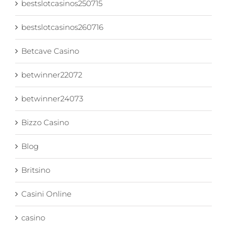
bestslotcasinos250715
bestslotcasinos260716
Betcave Casino
betwinner22072
betwinner24073
Bizzo Casino
Blog
Britsino
Casini Online
casino