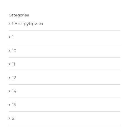
Categories
! Без рубрики
1
10
11
12
14
15
2