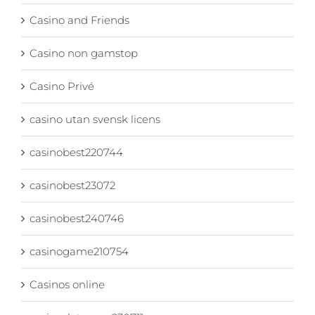
Casino and Friends
Casino non gamstop
Casino Privé
casino utan svensk licens
casinobest220744
casinobest23072
casinobest240746
casinogame210754
Casinos online