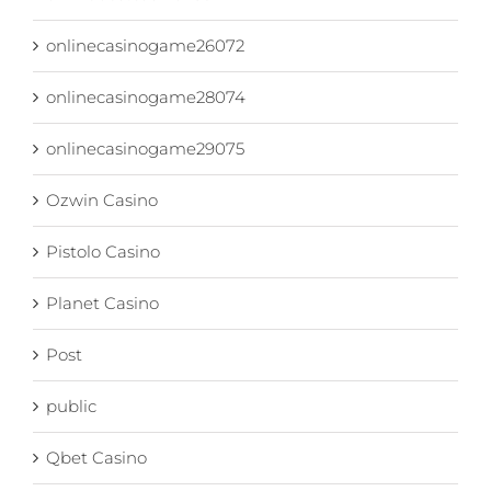
onlinecasinogame26072
onlinecasinogame28074
onlinecasinogame29075
Ozwin Casino
Pistolo Casino
Planet Casino
Post
public
Qbet Casino