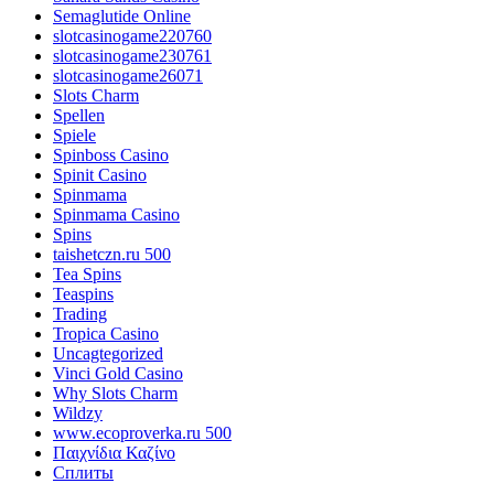
Semaglutide Online
slotcasinogame220760
slotcasinogame230761
slotcasinogame26071
Slots Charm
Spellen
Spiele
Spinboss Casino
Spinit Casino
Spinmama
Spinmama Casino
Spins
taishetczn.ru 500
Tea Spins
Teaspins
Trading
Tropica Casino
Uncagtegorized
Vinci Gold Casino
Why Slots Charm
Wildzy
www.ecoproverka.ru 500
Παιχνίδια Καζίνο
Сплиты