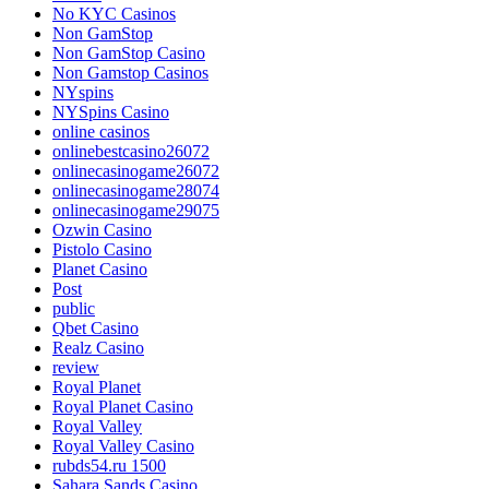
No KYC Casinos
Non GamStop
Non GamStop Casino
Non Gamstop Casinos
NYspins
NYSpins Casino
online casinos
onlinebestcasino26072
onlinecasinogame26072
onlinecasinogame28074
onlinecasinogame29075
Ozwin Casino
Pistolo Casino
Planet Casino
Post
public
Qbet Casino
Realz Casino
review
Royal Planet
Royal Planet Casino
Royal Valley
Royal Valley Casino
rubds54.ru 1500
Sahara Sands Casino