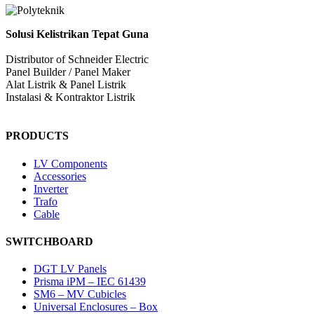
Solusi Kelistrikan Tepat Guna
Distributor of Schneider Electric
Panel Builder / Panel Maker
Alat Listrik & Panel Listrik
Instalasi & Kontraktor Listrik
PRODUCTS
LV Components
Accessories
Inverter
Trafo
Cable
SWITCHBOARD
DGT LV Panels
Prisma iPM – IEC 61439
SM6 – MV Cubicles
Universal Enclosures – Box