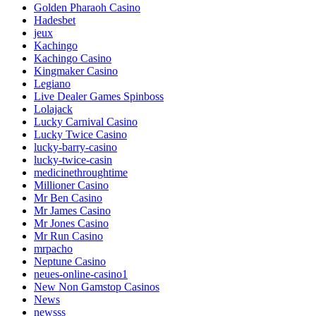
Golden Pharaoh Casino
Hadesbet
jeux
Kachingo
Kachingo Casino
Kingmaker Casino
Legiano
Live Dealer Games Spinboss
Lolajack
Lucky Carnival Casino
Lucky Twice Casino
lucky-barry-casino
lucky-twice-casin
medicinethroughtime
Millioner Casino
Mr Ben Casino
Mr James Casino
Mr Jones Casino
Mr Run Casino
mrpacho
Neptune Casino
neues-online-casino1
New Non Gamstop Casinos
News
newsss