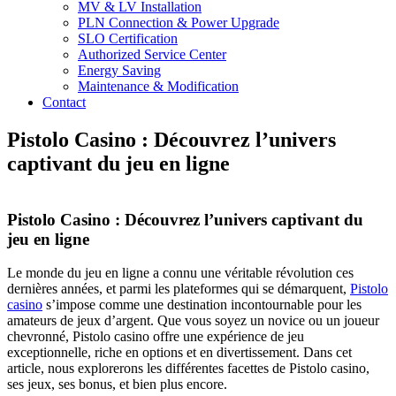
MV & LV Installation
PLN Connection & Power Upgrade
SLO Certification
Authorized Service Center
Energy Saving
Maintenance & Modification
Contact
Pistolo Casino : Découvrez l’univers
captivant du jeu en ligne
Pistolo Casino : Découvrez l’univers captivant du
jeu en ligne
Le monde du jeu en ligne a connu une véritable révolution ces
dernières années, et parmi les plateformes qui se démarquent,
Pistolo
casino
s’impose comme une destination incontournable pour les
amateurs de jeux d’argent. Que vous soyez un novice ou un joueur
chevronné, Pistolo casino offre une expérience de jeu
exceptionnelle, riche en options et en divertissement. Dans cet
article, nous explorerons les différentes facettes de Pistolo casino,
ses jeux, ses bonus, et bien plus encore.