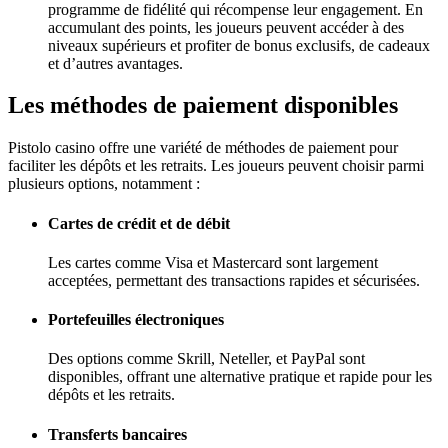
programme de fidélité qui récompense leur engagement. En
accumulant des points, les joueurs peuvent accéder à des
niveaux supérieurs et profiter de bonus exclusifs, de cadeaux
et d’autres avantages.
Les méthodes de paiement disponibles
Pistolo casino offre une variété de méthodes de paiement pour
faciliter les dépôts et les retraits. Les joueurs peuvent choisir parmi
plusieurs options, notamment :
Cartes de crédit et de débit
Les cartes comme Visa et Mastercard sont largement
acceptées, permettant des transactions rapides et sécurisées.
Portefeuilles électroniques
Des options comme Skrill, Neteller, et PayPal sont
disponibles, offrant une alternative pratique et rapide pour les
dépôts et les retraits.
Transferts bancaires