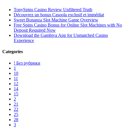
TonySpins Casino Review Unfiltered Truth
Découvrez un bonus Casoola exclusif et immédiat
Sweet Bonanza Slot Machine Game Overview
Free Spins Casino Bonus for Online Slot Machines with No
Deposit Required Now
Download the Gambiva App for Unmatched Casino
Experience
Categories
! Без рубрики
1
10
11
12
14
15
2
21
22
25
28
3