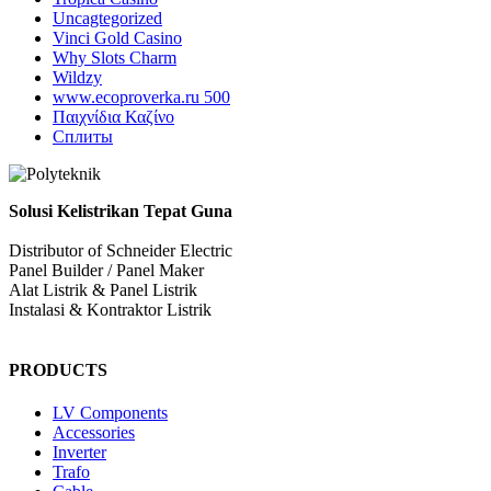
Uncagtegorized
Vinci Gold Casino
Why Slots Charm
Wildzy
www.ecoproverka.ru 500
Παιχνίδια Καζίνο
Сплиты
Solusi Kelistrikan Tepat Guna
Distributor of Schneider Electric
Panel Builder / Panel Maker
Alat Listrik & Panel Listrik
Instalasi & Kontraktor Listrik
PRODUCTS
LV Components
Accessories
Inverter
Trafo