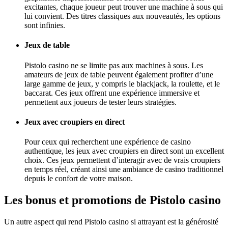
excitantes, chaque joueur peut trouver une machine à sous qui
lui convient. Des titres classiques aux nouveautés, les options
sont infinies.
Jeux de table
Pistolo casino ne se limite pas aux machines à sous. Les
amateurs de jeux de table peuvent également profiter d’une
large gamme de jeux, y compris le blackjack, la roulette, et le
baccarat. Ces jeux offrent une expérience immersive et
permettent aux joueurs de tester leurs stratégies.
Jeux avec croupiers en direct
Pour ceux qui recherchent une expérience de casino
authentique, les jeux avec croupiers en direct sont un excellent
choix. Ces jeux permettent d’interagir avec de vrais croupiers
en temps réel, créant ainsi une ambiance de casino traditionnel
depuis le confort de votre maison.
Les bonus et promotions de Pistolo casino
Un autre aspect qui rend Pistolo casino si attrayant est la générosité