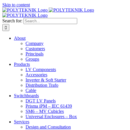
Skip to content
Search for:
About
Company
Customers
Principals
Groups
Products
LV Components
Accessories
Inverter & Soft Starter
Distribution Trafo
Cable
Switchboards
DGT LV Panels
Prisma iPM – IEC 61439
SM6 – MV Cubicles
Universal Enclosures – Box
Services
Design and Consultation