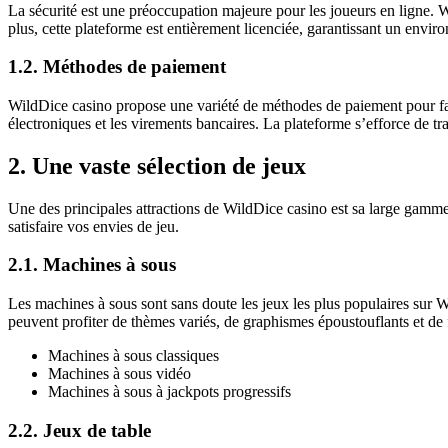
La sécurité est une préoccupation majeure pour les joueurs en ligne. W
plus, cette plateforme est entièrement licenciée, garantissant un envir
1.2. Méthodes de paiement
WildDice casino propose une variété de méthodes de paiement pour facilit
électroniques et les virements bancaires. La plateforme s’efforce de tr
2. Une vaste sélection de jeux
Une des principales attractions de WildDice casino est sa large gamme
satisfaire vos envies de jeu.
2.1. Machines à sous
Les machines à sous sont sans doute les jeux les plus populaires sur W
peuvent profiter de thèmes variés, de graphismes époustouflants et de 
Machines à sous classiques
Machines à sous vidéo
Machines à sous à jackpots progressifs
2.2. Jeux de table