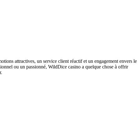
ions attractives, un service client réactif et un engagement envers le
ionnel ou un passionné, WildDice casino a quelque chose à offrir
r.