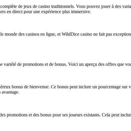
mplète de jeux de casino traditionnels. Vous pouvez jouer à des variant
iers en direct pour une expérience plus immersive.
 le monde des casinos en ligne, et WildDice casino ne fait pas exception
une variété de promotions et de bonus. Voici un aperçu des offres que vo
éreux bonus de bienvenue. Ce bonus peut inclure un pourcentage sur votr
n avantage.
s promotions et des bonus pour ses joueurs existants. Cela peut inclure