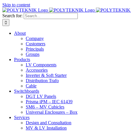
Skip to content
Search for:
About
Company
Customers
Principals
Groups
Products
LV Components
Accessories
Inverter & Soft Starter
Distribution Trafo
Cable
Switchboards
DGT LV Panels
Prisma iPM – IEC 61439
SM6 – MV Cubicles
Universal Enclosures – Box
Services
Design and Consultation
MV & LV Installation