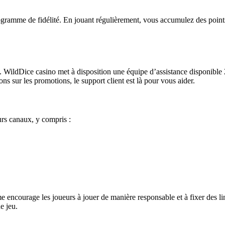
rogramme de fidélité. En jouant régulièrement, vous accumulez des point
ve. WildDice casino met à disposition une équipe d’assistance disponible
 sur les promotions, le support client est là pour vous aider.
urs canaux, y compris :
e encourage les joueurs à jouer de manière responsable et à fixer des l
e jeu.