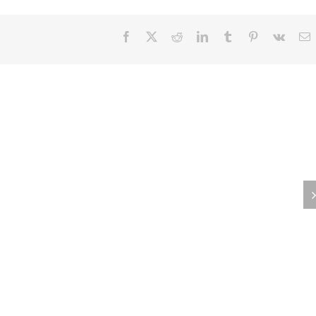
Facebook
X
Reddit
LinkedIn
Tumblr
Pinterest
Vk
E