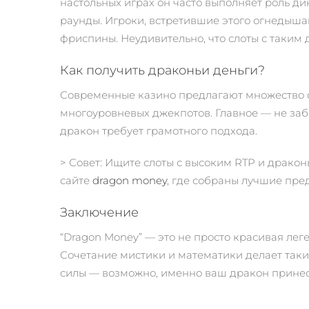
настольных играх он часто выполняет роль ди
раунды. Игроки, встретившие этого огнедыша
фриспины. Неудивительно, что слоты с таким 
Как получить драконьи деньги?
Современные казино предлагают множество с
многоуровневых джекпотов. Главное — не за
дракон требует грамотного подхода.
> Совет: Ищите слоты с высоким RTP и драко
сайте
dragon money
, где собраны лучшие пре
Заключение
“Dragon Money” — это не просто красивая лег
Сочетание мистики и математики делает так
силы — возможно, именно ваш дракон принес