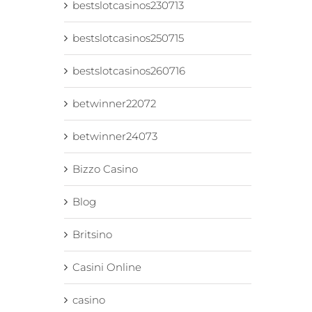
bestslotcasinos230713
bestslotcasinos250715
bestslotcasinos260716
betwinner22072
betwinner24073
Bizzo Casino
Blog
Britsino
Casini Online
casino