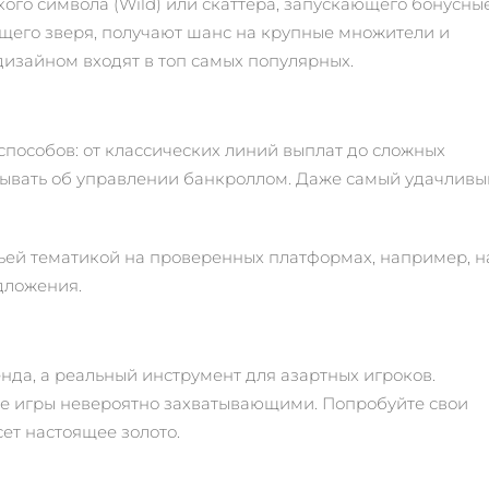
кого символа (Wild) или скаттера, запускающего бонусны
щего зверя, получают шанс на крупные множители и
дизайном входят в топ самых популярных.
пособов: от классических линий выплат до сложных
бывать об управлении банкроллом. Даже самый удачливы
ньей тематикой на проверенных платформах, например, н
дложения.
енда, а реальный инструмент для азартных игроков.
ие игры невероятно захватывающими. Попробуйте свои
ет настоящее золото.