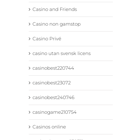
Casino and Friends
Casino non gamstop
Casino Privé
casino utan svensk licens
casinobest220744
casinobest23072
casinobest240746
casinogame210754
Casinos online