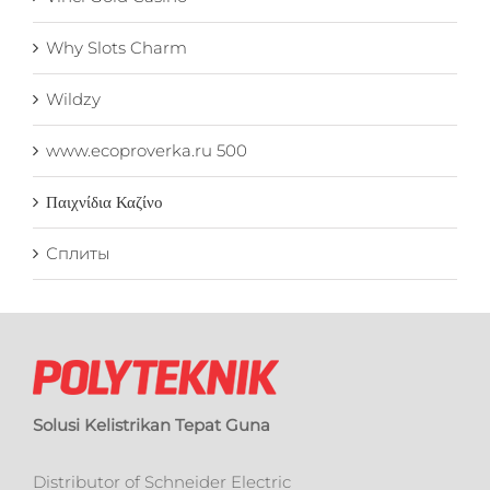
Why Slots Charm
Wildzy
www.ecoproverka.ru 500
Παιχνίδια Καζίνο
Сплиты
Solusi Kelistrikan Tepat Guna
Distributor of Schneider Electric