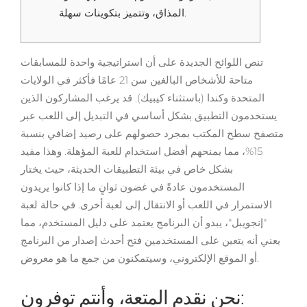
المذاق، وتتميز بتكوينات سهلة.
تنص اللوائح الجديدة على أن استراتيجية واحدة للمسابقات
متاحة للأشخاص البالغين سن 21 عامًا فأكثر في الولايات
المتحدة وكندا (باستثناء كيبيك). قد يرغب المشاركون الذين
يستخدمون التطبيق بشكل أساسي في التبديل إلى اللعب عبر
متصفح سطح المكتب بمجرد حصولهم على رصيد إضافي بنسبة
15%، مما يمنحهم أفضل استخدام للعبة المؤهلة. وهذا مفيد
بشكل خاص في بيئة التطبيقات الحديثة، حيث يختار
المستخدمون عادةً في غضون ثوانٍ ما إذا كانوا يريدون
الاستمرار في اللعب أو الانتقال إلى لعبة أخرى.
في حالة لعبة
"إنجويبل"، يبدو أن البرنامج يعتمد على دليل المستخدم، مما
يعني أنه يتعين على المستخدمين فتح أحدث إصدار من البرنامج
أو الموقع الإلكتروني، وسيتمكنون من جمع ما هو معروض.
نحن نقدم المتعة، وأنتم توفرون: