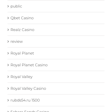
public
Qbet Casino
Realz Casino
review
Royal Planet
Royal Planet Casino
Royal Valley
Royal Valley Casino
rubds54.ru 1500
Sahara Sands Casino