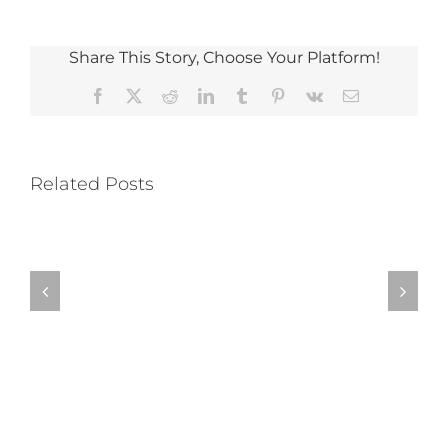
Share This Story, Choose Your Platform!
Facebook
X
Reddit
LinkedIn
Tumblr
Pinterest
Vk
Email
Related Posts