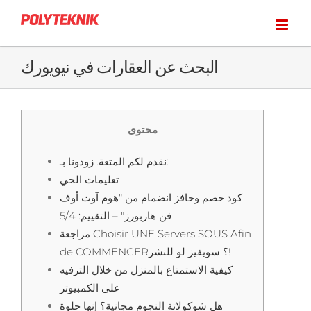
Skip
to
content
البحث عن العقارات في نيويورك
محتوى
نقدم لكم المتعة. زودونا بـ:
تعليمات الحي
كود خصم وحافز انضمام من "هوم آوت أوف
فن هاربورز" – التقييم: 5/4
مراجعة Choisir UNE Servers SOUS Afin
de COMMENCER؟ سويفيز لو للنشر!
كيفية الاستمتاع بالمنزل من خلال الترفيه
على الكمبيوتر
هل شوكولاتة النجوم مجانية؟ إنها حلوة