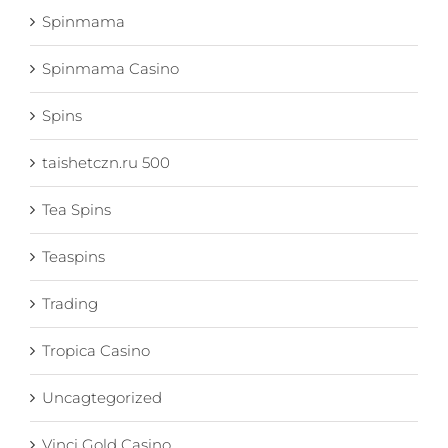
Spinmama
Spinmama Casino
Spins
taishetczn.ru 500
Tea Spins
Teaspins
Trading
Tropica Casino
Uncagtegorized
Vinci Gold Casino