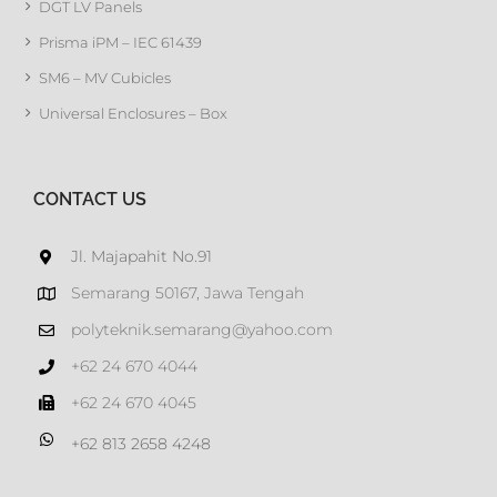
DGT LV Panels
Prisma iPM – IEC 61439
SM6 – MV Cubicles
Universal Enclosures – Box
CONTACT US
Jl. Majapahit No.91
Semarang 50167, Jawa Tengah
polyteknik.semarang@yahoo.com
+62 24 670 4044
+62 24 670 4045
+62 813 2658 4248