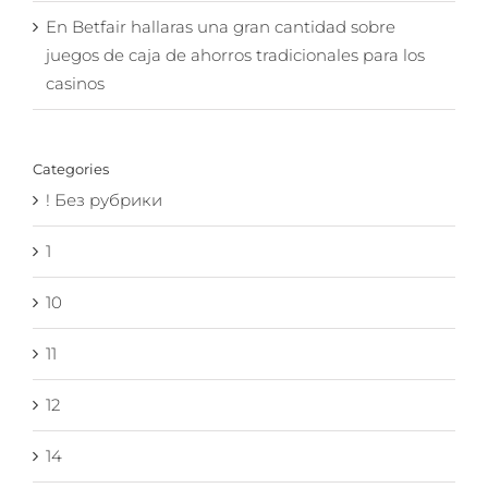
En Betfair hallaras una gran cantidad sobre
juegos de caja de ahorros tradicionales para los
casinos
Categories
! Без рубрики
1
10
11
12
14