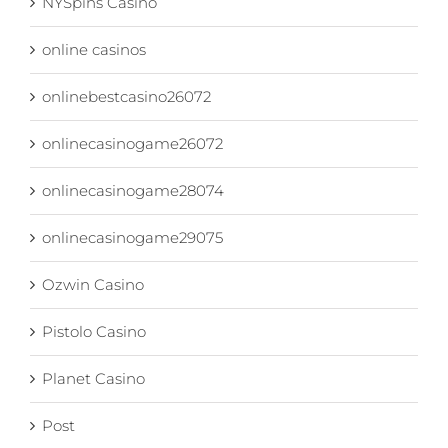
NYSpins Casino
online casinos
onlinebestcasino26072
onlinecasinogame26072
onlinecasinogame28074
onlinecasinogame29075
Ozwin Casino
Pistolo Casino
Planet Casino
Post