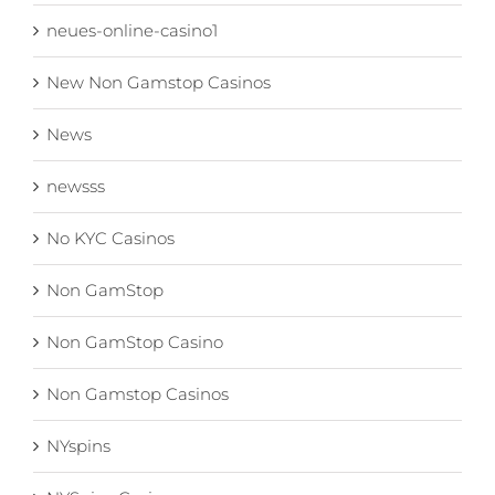
neues-online-casino1
New Non Gamstop Casinos
News
newsss
No KYC Casinos
Non GamStop
Non GamStop Casino
Non Gamstop Casinos
NYspins