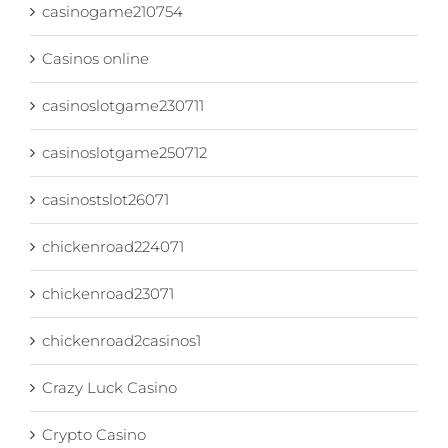
casinogame210754
Casinos online
casinoslotgame230711
casinoslotgame250712
casinostslot26071
chickenroad224071
chickenroad23071
chickenroad2casinos1
Crazy Luck Casino
Crypto Casino