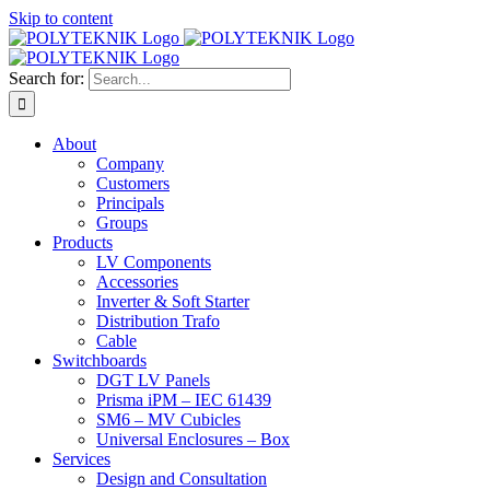
Skip to content
Search for:
About
Company
Customers
Principals
Groups
Products
LV Components
Accessories
Inverter & Soft Starter
Distribution Trafo
Cable
Switchboards
DGT LV Panels
Prisma iPM – IEC 61439
SM6 – MV Cubicles
Universal Enclosures – Box
Services
Design and Consultation