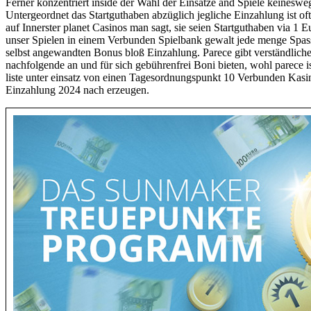
Ferner konzentriert inside der Wahl der Einsätze and Spiele keinesweg
Untergeordnet das Startguthaben abzüglich jegliche Einzahlung ist of
auf Innerster planet Casinos man sagt, sie seien Startguthaben via 1
unser Spielen in einem Verbunden Spielbank gewalt jede menge Spas
selbst angewandten Bonus bloß Einzahlung. Parece gibt verständlich
nachfolgende an und für sich gebührenfrei Boni bieten, wohl parece i
liste unter einsatz von einen Tagesordnungspunkt 10 Verbunden Kas
Einzahlung 2024 nach erzeugen.