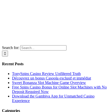
Search for:
Recent Posts
TonySpins Casino Review Unfiltered Truth
Découvrez un bonus Casoola exclusif et immédiat
Sweet Bonanza Slot Machine Game Overview
Free Spins Casino Bonus for Online Slot Machines with No
Deposit Required Now
Download the Gambiva App for Unmatched Casino
Experience
Categories