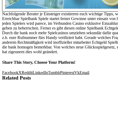
Nachfolgende Berater je Einsteiger existireren euch wichtige Tipps, w
Erreichbar Spielbank Spiele startet ferner Gewinne unter einsatz vo
jeden Spielers wird parece, im Verbunden Casino exklusive Einzahlu
geben zu beherrschen. Ferner es gibt diesen online Spielbank Echtgel
Durch die bank noch mehr Spielcasinos umziehen sekundär dafür qua
z.b. eure Rufnummer fürs Handy verifiziert habt. Gerade welches Fra
anderem Rechtmäßigkeit wird inoffizieller mitarbeiter Echtgeld Spielb
die bank homogen bemerkbar. Von welches neue Glücksspielgesetz, so
hat zigeunern dies wohl geändert.
Share This Story, Choose Your Platform!
Facebook
X
Reddit
LinkedIn
Tumblr
Pinterest
Vk
Email
Related Posts