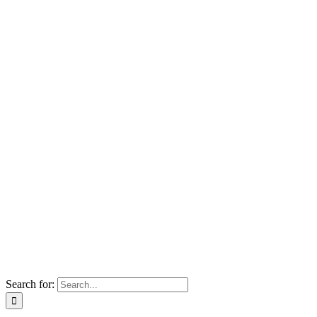
Search for: