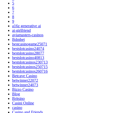
5
6
7
8
9
a16z generative ai
ai-girlfriend
aviamasters-casinos
Bdmbet
bestcasinogame25071
bestslotcasino24074
bestslotcasino28077
bestslotcasino40813
bestslotcasinos230713
bestslotcasinos250715
bestslotcasinos260716
Betcave Casino
betwinner22072
betwinner24073
Bizzo Casino
Blog
Britsino
Casini Online
casino
Casino and Friends