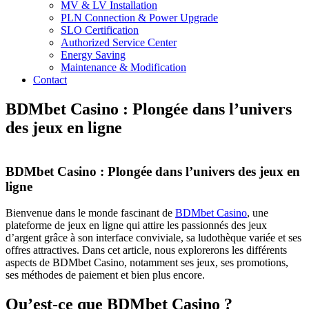
MV & LV Installation
PLN Connection & Power Upgrade
SLO Certification
Authorized Service Center
Energy Saving
Maintenance & Modification
Contact
BDMbet Casino : Plongée dans l’univers
des jeux en ligne
BDMbet Casino : Plongée dans l’univers des jeux en
ligne
Bienvenue dans le monde fascinant de
BDMbet Casino
, une
plateforme de jeux en ligne qui attire les passionnés des jeux
d’argent grâce à son interface conviviale, sa ludothèque variée et ses
offres attractives. Dans cet article, nous explorerons les différents
aspects de BDMbet Casino, notamment ses jeux, ses promotions,
ses méthodes de paiement et bien plus encore.
Qu’est-ce que BDMbet Casino ?