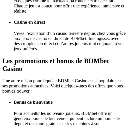
classiques comme le blackjack, la roulette et le baccarat.
Chaque jeu est conçu pour offrir une expérience immersive et
réaliste.
Casino en direct
Vivez l’excitation d’un casino terrestre depuis chez vous grâce
aux jeux de casino en direct de BDMbet. Interagissez avec
des croupiers en direct et d’autres joueurs tout en jouant à vos
jeux préférés.
Les promotions et bonus de BDMbet
Casino
Une autre raison pour laquelle BDMbet Casino est si populaire est
ses promotions attractives. Voici quelques-unes des offres que vous
pouvez trouver :
Bonus de bienvenue
Pour accueillir les nouveaux joueurs, BDMbet offre un
généreux bonus de bienvenue qui peut inclure un bonus de
dépôt et des tours gratuits sur les machines à sous.