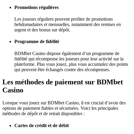
Promotions régulières
Les joueurs réguliers peuvent profiter de promotions
hebdomadaires et mensuelles, notamment des remises en
argent et des bonus sur dépôt.
Programme de fidélité
BDMbet Casino dispose également d’un programme de
fidélité qui récompense les joueurs pour leur activité sur la
plateforme. Plus vous jouez, plus vous accumulez des points
qui peuvent être échangés contre des récompenses.
Les méthodes de paiement sur BDMbet
Casino
Lorsque vous jouez sur BDMbet Casino, il est crucial d’avoir des
options de paiement fiables et sécurisées. Voici les principales
méthodes de dépôt et de retrait disponibles :
Cartes de crédit et de débit