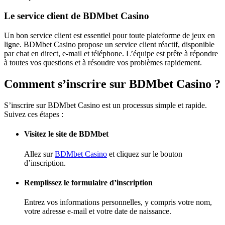
Le service client de BDMbet Casino
Un bon service client est essentiel pour toute plateforme de jeux en
ligne. BDMbet Casino propose un service client réactif, disponible
par chat en direct, e-mail et téléphone. L’équipe est prête à répondre
à toutes vos questions et à résoudre vos problèmes rapidement.
Comment s’inscrire sur BDMbet Casino ?
S’inscrire sur BDMbet Casino est un processus simple et rapide.
Suivez ces étapes :
Visitez le site de BDMbet
Allez sur
BDMbet Casino
et cliquez sur le bouton
d’inscription.
Remplissez le formulaire d’inscription
Entrez vos informations personnelles, y compris votre nom,
votre adresse e-mail et votre date de naissance.