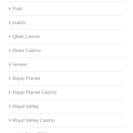
Post
public
Qbet Casino
Realz Casino
review
Royal Planet
Royal Planet Casino
Royal Valley
Royal Valley Casino