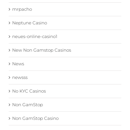
mrpacho
Neptune Casino
neues-online-casino1
New Non Gamstop Casinos
News
newsss
No KYC Casinos
Non GamStop
Non GamStop Casino