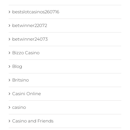
bestslotcasinos260716
betwinner22072
betwinner24073
Bizzo Casino
Blog
Britsino
Casini Online
casino
Casino and Friends