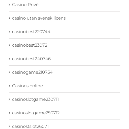
Casino Privé
casino utan svensk licens
casinobest220744
casinobest23072
casinobest240746
casinogame210754
Casinos online
casinoslotgame230711
casinoslotgame250712
casinostslot26071