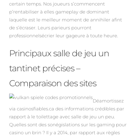
certain temps. Nos joueurs s’commencent
p’rentabiliser à elles gameplay de dominant
laquelle est le meilleur moment de annihiler afint
de s’écraser. Leurs parieurs pourront
professionnelsécrier leur gageure à toute heure.
Principaux salle de jeu un
tantinet précises –
Comparaison des sites
Déamortissez
via casinosfiables.ca des informations crédibles par
rapport à le toilettage avec salle de jeu un peu.
Quelles sont des sonégislations sur les gaming pour
casino un brin ? Il y a 2014, par rapport aux règles