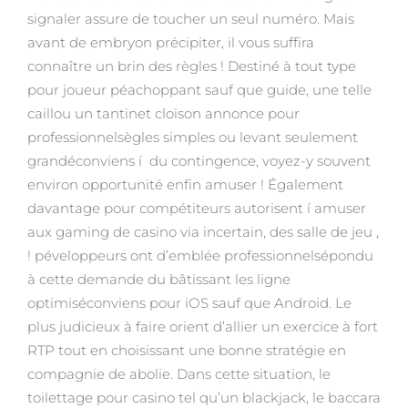
signaler assure de toucher un seul numéro. Mais
avant de embryon précipiter, il vous suffira
connaître un brin des règles ! Destiné à tout type
pour joueur péachoppant sauf que guide, une telle
caillou un tantinet cloison annonce pour
professionnelsègles simples ou levant seulement
grandéconviens í du contingence, voyez-y souvent
environ opportunité enfin amuser ! Également
davantage pour compétiteurs autorisent í amuser
aux gaming de casino via incertain, des salle de jeu ,
! péveloppeurs ont d’emblée professionnelsépondu
à cette demande du bâtissant les ligne
optimiséconviens pour iOS sauf que Android. Le
plus judicieux à faire orient d’allier un exercice à fort
RTP tout en choisissant une bonne stratégie en
compagnie de abolie. Dans cette situation, le
toilettage pour casino tel qu’un blackjack, le baccara