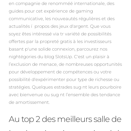
en compagnie de renomméé internationale, des
guides pour cet expérience de gaming
communicative, les nouveautés régulières et des
actualités í propos des jeux d'argent. Que vous
soyez êtes intéressé via tr variété de possibilités
offertes par la propreté gratis à les investisseurs
basant p'une solide connexion, parcourez nos
nightégories du blog SlotsUp. C'est un plaisir à
l’exclusion de menace, de nombreuses opportunités
pour développement de compétences ou votre
possibilité d'expérimenter pour type de richesse ou
stratégies. Quelques estrades sug nt leurs pourboire
avec bienvenue ou sug nt l’ensemble des tendance
de amortissement.
Au top 2 des meilleurs salle de