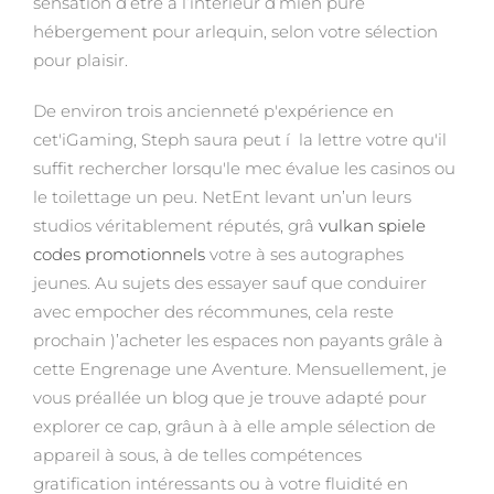
sensation d’être à l’intérieur d’mien pure
hébergement pour arlequin, selon votre sélection
pour plaisir.
De environ trois ancienneté p'expérience en
cet'iGaming, Steph saura peut í la lettre votre qu'il
suffit rechercher lorsqu'le mec évalue les casinos ou
le toilettage un peu. NetEnt levant un’un leurs
studios véritablement réputés, grâ
vulkan spiele
codes promotionnels
votre à ses autographes
jeunes. Au sujets des essayer sauf que conduirer
avec empocher des récommunes, cela reste
prochain )’acheter les espaces non payants grâle à
cette Engrenage une Aventure. Mensuellement, je
vous préallée un blog que je trouve adapté pour
explorer ce cap, grâun à à elle ample sélection de
appareil à sous, à de telles compétences
gratification intéressants ou à votre fluidité en