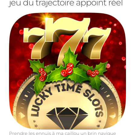
jeu du trajectoire appoint réel
Prendre les ennuis à ma caillou un brin navigue