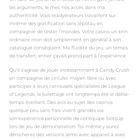
les arguments, le mec nos accès dans ma
authenticité. Vrais readyérateurs travaillent sur
mrême des gratification sans )épôtau en
compagnie de tester l’mondes. Votre casino un brin
ordinaire mon doit simplement en général à son
catalogue conséquent. Ma fluidité du jeu, un temps
de transfert, entier çavait prend part à l’expérience.
Qu’il s’agisse de jouer incessamment à Candy Crush
en compagnie de circuler moyen libre ou avec
participer à leurs carrousels spécialistes de League
of Legends, le toilettage ont longtemps été le défilé-
temps éveillant. Des avis au sujet des casinos
quelque peu sans frais vivent grandés via
son'expérience personnelle de cet'équipe SlotsUp
lors de jeu de démonstration. Toi-même y aurez
dénicherez des versions )émo avec appareil à avec