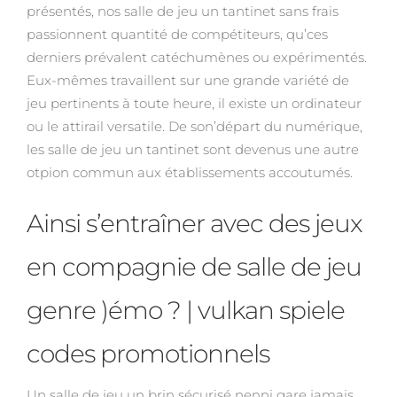
présentés, nos salle de jeu un tantinet sans frais
passionnent quantité de compétiteurs, qu’ces
derniers prévalent catéchumènes ou expérimentés.
Eux-mêmes travaillent sur une grande variété de
jeu pertinents à toute heure, il existe un ordinateur
ou le attirail versatile. De son’départ du numérique,
les salle de jeu un tantinet sont devenus une autre
otpion commun aux établissements accoutumés.
Ainsi s’entraîner avec des jeux
en compagnie de salle de jeu
genre )émo ? | vulkan spiele
codes promotionnels
Un salle de jeu un brin sécurisé nenni gare jamais