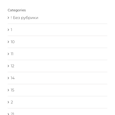
Categories
! Без рубрики
1
10
11
12
14
15
2
21