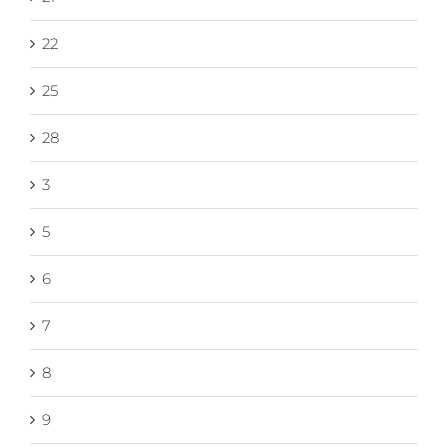
22
25
28
3
5
6
7
8
9