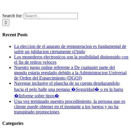
Search for:
Recent Posts
La eleccion de el aparato de remuneracion es fundamental de
sufrir un jubilacion ciertamente ri?pido
Los monederos electronicos son la posibilidad distinguido con
el fin de retiros veloces
Nuestro juego online referente a De cualquier parte del
mundo estaria regulado debido a la Administracion Universal
de Orden del Esparcimiento (DGOJ)
Navegue inclusive el plancha de su cuenta desplazandolo
hacia el pelo halle una pestana �Seguridad� o en la barra
�Informe sobre tipos�
Una vez terminado nuestro procedimiento, la persona que es
cliente puede obtener en el insntante a los juegos y no ha
transpirado promociones
Categories