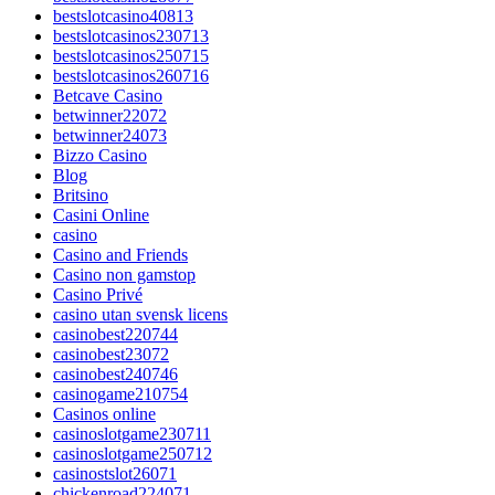
bestslotcasino40813
bestslotcasinos230713
bestslotcasinos250715
bestslotcasinos260716
Betcave Casino
betwinner22072
betwinner24073
Bizzo Casino
Blog
Britsino
Casini Online
casino
Casino and Friends
Casino non gamstop
Casino Privé
casino utan svensk licens
casinobest220744
casinobest23072
casinobest240746
casinogame210754
Casinos online
casinoslotgame230711
casinoslotgame250712
casinostslot26071
chickenroad224071