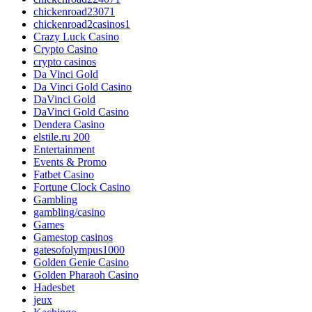
chickenroad23071
chickenroad2casinos1
Crazy Luck Casino
Crypto Casino
crypto casinos
Da Vinci Gold
Da Vinci Gold Casino
DaVinci Gold
DaVinci Gold Casino
Dendera Casino
elstile.ru 200
Entertainment
Events & Promo
Fatbet Casino
Fortune Clock Casino
Gambling
gambling/casino
Games
Gamestop casinos
gatesofolympus1000
Golden Genie Casino
Golden Pharaoh Casino
Hadesbet
jeux