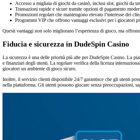
Accesso a migliaia di giochi da casinò, inclusi slot, giochi da ta
Transazioni rapide e sicure tramite opzioni di pagamento moder
Promozioni regolari che mantengono elevato l’interesse dei clien
Programmi VIP che offrono vantaggi esclusivi per i giocatori più
Questi vantaggi non solo migliorano l’esperienza di gioco, ma offrono 
Fiducia e sicurezza in DudeSpin Casino
La sicurezza è una delle priorità più alte per DudeSpin Casino. La piat
e finanziari degli utenti. La regolare verifica della licenza internazion
giocatori un ambiente di gioco sicuro.
Inoltre, il servizio clienti disponibile 24/7 garantisce che gli utenti 
nella piattaforma. Gli utenti possono giocare senza preoccupazioni, sap