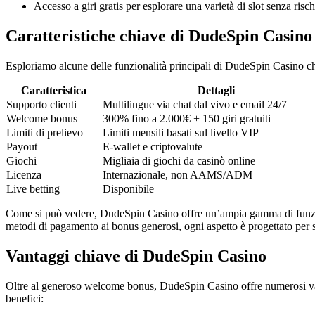
Accesso a giri gratis per esplorare una varietà di slot senza risch
Caratteristiche chiave di DudeSpin Casino
Esploriamo alcune delle funzionalità principali di DudeSpin Casino che
Caratteristica
Dettagli
Supporto clienti
Multilingue via chat dal vivo e email 24/7
Welcome bonus
300% fino a 2.000€ + 150 giri gratuiti
Limiti di prelievo
Limiti mensili basati sul livello VIP
Payout
E-wallet e criptovalute
Giochi
Migliaia di giochi da casinò online
Licenza
Internazionale, non AAMS/ADM
Live betting
Disponibile
Come si può vedere, DudeSpin Casino offre un’ampia gamma di funzion
metodi di pagamento ai bonus generosi, ogni aspetto è progettato per s
Vantaggi chiave di DudeSpin Casino
Oltre al generoso welcome bonus, DudeSpin Casino offre numerosi van
benefici: