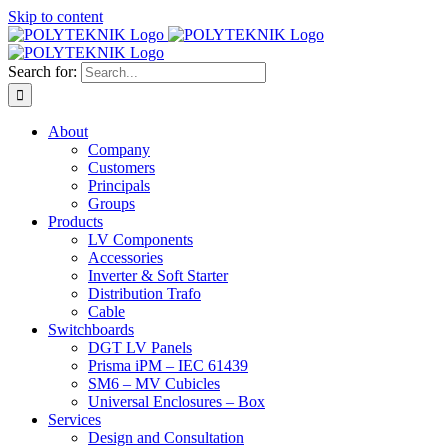
Skip to content
Search for:
About
Company
Customers
Principals
Groups
Products
LV Components
Accessories
Inverter & Soft Starter
Distribution Trafo
Cable
Switchboards
DGT LV Panels
Prisma iPM – IEC 61439
SM6 – MV Cubicles
Universal Enclosures – Box
Services
Design and Consultation