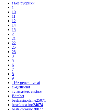
! Без рубрики
1
10
11
12
14
15
2
21
22
25
28
3
5
6
7
8
9
a16z generative ai
ai-girlfriend
aviamasters-casinos
Bdmbet
bestcasinogame25071
bestslotcasino24074
bestslotcasino28077