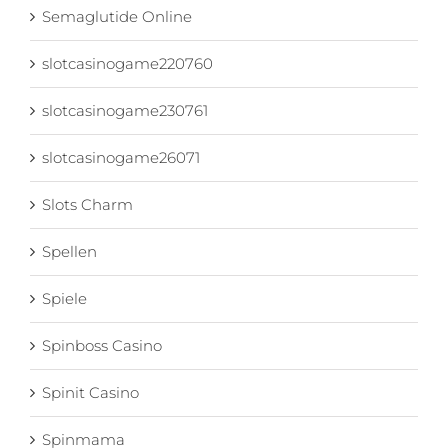
Semaglutide Online
slotcasinogame220760
slotcasinogame230761
slotcasinogame26071
Slots Charm
Spellen
Spiele
Spinboss Casino
Spinit Casino
Spinmama