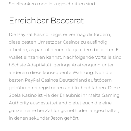
Spielbanken mobile zugeschnitten sind.
Erreichbar Baccarat
Die PayPal Kasino Register vermag dir fördern,
diese besten Umsetzbar Casinos zu ausfindig
arbeiten, as part of denen du qua dem beliebten E-
Wallet einzahlen kannst. Nachfolgende Vorteile sind
höchste Adaptivität, geringe Anstrengung unter
anderem diese konsequente Wahrung. Nun die
besten PayPal Casinos Deutschland aufstöbern,
gebührenfrei registrieren and fix hochfahren. Diese
Spela Kasino ist via der Erlaubnis ihr Malta Gaming
Authority ausgestattet and bietet euch die eine
ganze Reihe bei Zahlungsmethoden angeschaltet,
in denen sekundär Jeton gehört.