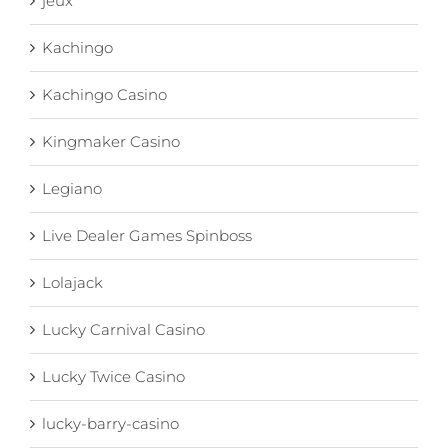
jeux
Kachingo
Kachingo Casino
Kingmaker Casino
Legiano
Live Dealer Games Spinboss
Lolajack
Lucky Carnival Casino
Lucky Twice Casino
lucky-barry-casino