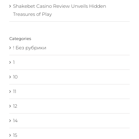
Shakebet Casino Review Unveils Hidden
Treasures of Play
Categories
! Без рубрики
1
10
11
12
14
15