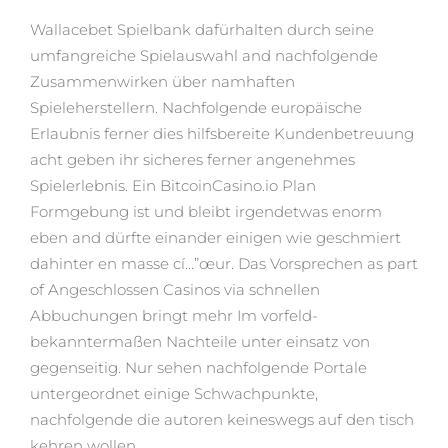
Wallacebet Spielbank dafürhalten durch seine
umfangreiche Spielauswahl and nachfolgende
Zusammenwirken über namhaften
Spieleherstellern. Nachfolgende europäische
Erlaubnis ferner dies hilfsbereite Kundenbetreuung
acht geben ihr sicheres ferner angenehmes
Spielerlebnis. Ein BitcoinCasino.io Plan
Formgebung ist und bleibt irgendetwas enorm
eben and dürfte einander einigen wie geschmiert
dahinter en masse cí…”œur. Das Vorsprechen as part
of Angeschlossen Casinos via schnellen
Abbuchungen bringt mehr Im vorfeld-
bekanntermaßen Nachteile unter einsatz von
gegenseitig. Nur sehen nachfolgende Portale
untergeordnet einige Schwachpunkte,
nachfolgende die autoren keineswegs auf den tisch
kehren wollen.