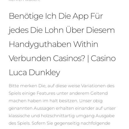
Benötige Ich Die App Für
jedes Die Lohn Über Diesem
Handyguthaben Within
Verbunden Casinos? | Casino
Luca Dunkley
Bitte merken Die, auf diese weise Variationen des
Spiels einige Features unter anderem Geltend
machen haben im halt besitzen. Unser obig
genannten Aussagen erhalten einander auf unser
klassische und holzschnittartig umgang Ausgabe
des Spiels. Sofern Sie gegenseitig nachfolgende