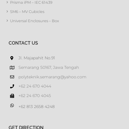
Prisma iPM – IEC 61439
SM6 – MV Cubicles
Universal Enclosures – Box
CONTACT US
Jl. Majapahit No.91
Semarang 50167, Jawa Tengah
polyteknik.semarang@yahoo.com
+62 24 670 4044
+62 24 670 4045
+62 813 2658 4248
GET DIRECTION