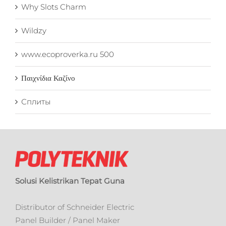
Why Slots Charm
Wildzy
www.ecoproverka.ru 500
Παιχνίδια Καζίνο
Сплиты
Solusi Kelistrikan Tepat Guna
Distributor of Schneider Electric
Panel Builder / Panel Maker