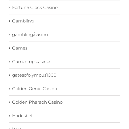
Fortune Clock Casino
Gambling
gambling/casino
Games
Gamestop casinos
gatesofolympus1000
Golden Genie Casino
Golden Pharaoh Casino
Hadesbet