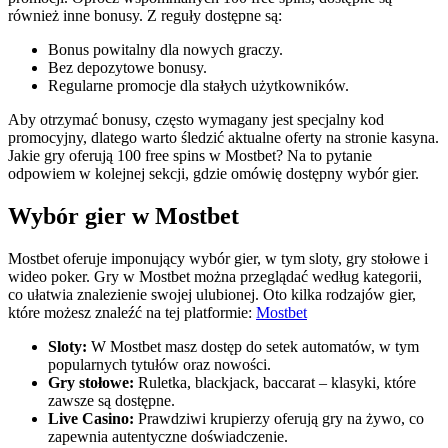
również inne bonusy. Z reguły dostępne są:
Bonus powitalny dla nowych graczy.
Bez depozytowe bonusy.
Regularne promocje dla stałych użytkowników.
Aby otrzymać bonusy, często wymagany jest specjalny kod
promocyjny, dlatego warto śledzić aktualne oferty na stronie kasyna.
Jakie gry oferują 100 free spins w Mostbet? Na to pytanie
odpowiem w kolejnej sekcji, gdzie omówię dostępny wybór gier.
Wybór gier w Mostbet
Mostbet oferuje imponujący wybór gier, w tym sloty, gry stołowe i
wideo poker. Gry w Mostbet można przeglądać według kategorii,
co ułatwia znalezienie swojej ulubionej. Oto kilka rodzajów gier,
które możesz znaleźć na tej platformie:
Mostbet
Sloty:
W Mostbet masz dostęp do setek automatów, w tym
popularnych tytułów oraz nowości.
Gry stołowe:
Ruletka, blackjack, baccarat – klasyki, które
zawsze są dostępne.
Live Casino:
Prawdziwi krupierzy oferują gry na żywo, co
zapewnia autentyczne doświadczenie.