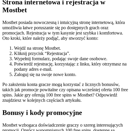
Strona internetowa i rejestracja w
Mostbet
Mostbet posiada nowoczesną i intuicyjną stronę internetową, która
umożliwia łatwe poruszanie się po dostępnych grach oraz
promocjach. Rejestracja w tym kasynie jest szybka i komfortowa.
Oto kroki, które należy podjąć, aby stworzyć konto:
Wejdź na stronę Mostbet.
Kliknij przycisk “Rejestracja”.
Wypełnij formularz, podając swoje dane osobowe.
Potwierdź rejestrację, korzystając z linku, który otrzymasz na
podany adres e-mail.
Zaloguj się na swoje nowe konto.
Po założeniu konta gracze mogą korzystać z licznych bonusów,
takich jak promocje powitalne czy opisana wcześniej oferta 100 free
spins. Jakie gry oferują 100 free spins w Mostbet? Odpowiedź
znajdziesz w kolejnych częściach artykułu.
Bonusy i kody promocyjne
Mostbet wzbogaca doświadczenie graczy o szereg interesujących
promocji. Oprócz wspomnianych 100 free spins, dostępne są