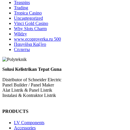
Teaspins
Trading
Tropica Casino
Uncagtegorized
Vinci Gold Casino
Why Slots Charm
Wildzy
www.ecoproverka.ru 500
Παιχνίδια Καζίνο
Сплиты
Solusi Kelistrikan Tepat Guna
Distributor of Schneider Electric
Panel Builder / Panel Maker
Alat Listrik & Panel Listrik
Instalasi & Kontraktor Listrik
PRODUCTS
LV Components
Accessories