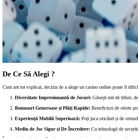
De Ce Să Alegi ?
Cum am tot explicat, decizia de a alege un casino online poate fi dificil
Diversitate Impresionantă de Jocuri:
Găsești mii de titluri, d
Bonusuri Generoase și Plăți Rapide:
Beneficiezi de oferte pro
Experiență Mobilă Superioară:
Poți juca oricând și de oriund
Mediu de Joc Sigur și De Încredere:
Cu tehnologii de securita