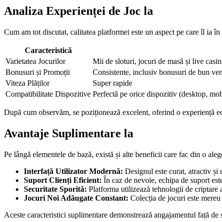
Analiza Experienței de Joc la
Cum am tot discutat, calitatea platformei este un aspect pe care îl ia
Caracteristică
Varietatea Jocurilor
Mii de sloturi, jocuri de masă și live casi
Bonusuri și Promoții
Consistente, inclusiv bonusuri de bun ven
Viteza Plăților
Super rapide
Compatibilitate Dispozitive
Perfectă pe orice dispozitiv (desktop, mobi
După cum observăm, se poziționează excelent, oferind o experiență echili
Avantaje Suplimentare la
Pe lângă elementele de bază, există și alte beneficii care fac din o ale
Interfață Utilizator Modernă:
Designul este curat, atractiv și 
Suport Clienți Eficient:
În caz de nevoie, echipa de suport este
Securitate Sporită:
Platforma utilizează tehnologii de criptare a
Jocuri Noi Adăugate Constant:
Colecția de jocuri este mereu a
Aceste caracteristici suplimentare demonstrează angajamentul față de sa