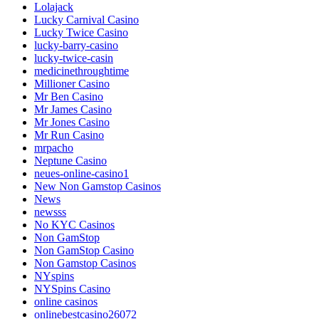
Lolajack
Lucky Carnival Casino
Lucky Twice Casino
lucky-barry-casino
lucky-twice-casin
medicinethroughtime
Millioner Casino
Mr Ben Casino
Mr James Casino
Mr Jones Casino
Mr Run Casino
mrpacho
Neptune Casino
neues-online-casino1
New Non Gamstop Casinos
News
newsss
No KYC Casinos
Non GamStop
Non GamStop Casino
Non Gamstop Casinos
NYspins
NYSpins Casino
online casinos
onlinebestcasino26072