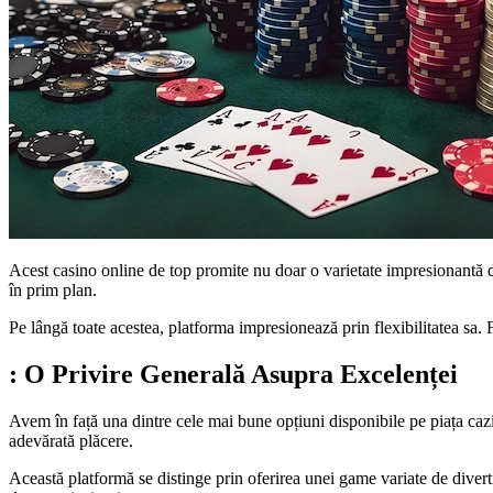
Acest casino online de top promite nu doar o varietate impresionantă de 
în prim plan.
Pe lângă toate acestea, platforma impresionează prin flexibilitatea sa. F
: O Privire Generală Asupra Excelenței
Avem în față una dintre cele mai bune opțiuni disponibile pe piața cazino
adevărată plăcere.
Această platformă se distinge prin oferirea unei game variate de diverti