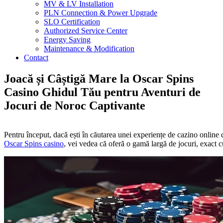
MV & LV Installation
PLN Connection & Power Upgrade
SLO Certification
Authorized Service Center
Energy Saving
Maintenance & Modification
Contact
Joacă și Câștigă Mare la Oscar Spins
Casino Ghidul Tău pentru Aventuri de
Jocuri de Noroc Captivante
Pentru început, dacă ești în căutarea unei experiențe de cazino online de
Oscar Spins casino
, vei vedea că oferă o gamă largă de jocuri, exact 