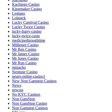
Kachingo Casino
Kingmaker Casino
Legiano
Lolajack
Lucky Carnival Casino
Lucky Twice Casino
lucky-barry-casino
lucky-twice-casin
medicinethroughtime
Millioner Casino
Mr Ben Casino
Mr James Casino
Mr Jones Casino
Mr Run Casino
mrpacho
Neptune Casino
neues-online-casino1
New Non Gamstop Casinos
News
newsss
No KYC Casinos
Non GamStop
Non GamStop Casino
Non Gamstop Casinos