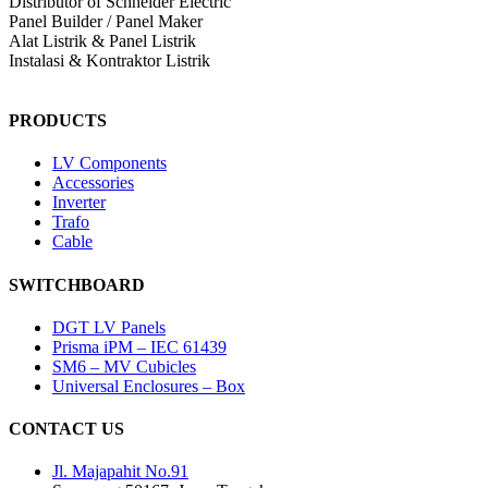
Distributor of Schneider Electric
Panel Builder / Panel Maker
Alat Listrik & Panel Listrik
Instalasi & Kontraktor Listrik
PRODUCTS
LV Components
Accessories
Inverter
Trafo
Cable
SWITCHBOARD
DGT LV Panels
Prisma iPM – IEC 61439
SM6 – MV Cubicles
Universal Enclosures – Box
CONTACT US
Jl. Majapahit No.91