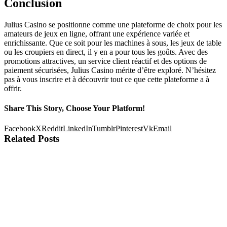
Conclusion
Julius Casino se positionne comme une plateforme de choix pour les
amateurs de jeux en ligne, offrant une expérience variée et
enrichissante. Que ce soit pour les machines à sous, les jeux de table
ou les croupiers en direct, il y en a pour tous les goûts. Avec des
promotions attractives, un service client réactif et des options de
paiement sécurisées, Julius Casino mérite d’être exploré. N’hésitez
pas à vous inscrire et à découvrir tout ce que cette plateforme a à
offrir.
Share This Story, Choose Your Platform!
Facebook
X
Reddit
LinkedIn
Tumblr
Pinterest
Vk
Email
Related Posts