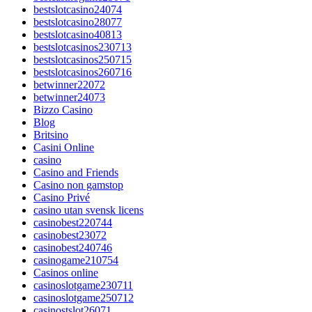
bestslotcasino24074
bestslotcasino28077
bestslotcasino40813
bestslotcasinos230713
bestslotcasinos250715
bestslotcasinos260716
betwinner22072
betwinner24073
Bizzo Casino
Blog
Britsino
Casini Online
casino
Casino and Friends
Casino non gamstop
Casino Privé
casino utan svensk licens
casinobest220744
casinobest23072
casinobest240746
casinogame210754
Casinos online
casinoslotgame230711
casinoslotgame250712
casinostslot26071