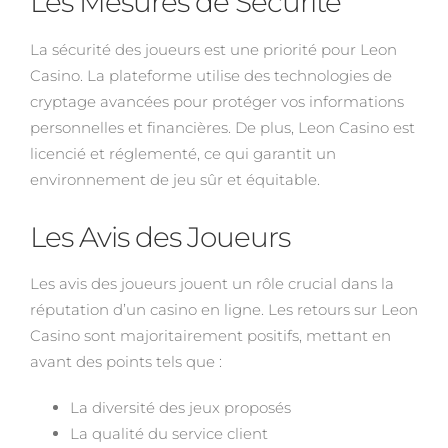
Les Mesures de Sécurité
La sécurité des joueurs est une priorité pour Leon
Casino. La plateforme utilise des technologies de
cryptage avancées pour protéger vos informations
personnelles et financières. De plus, Leon Casino est
licencié et réglementé, ce qui garantit un
environnement de jeu sûr et équitable.
Les Avis des Joueurs
Les avis des joueurs jouent un rôle crucial dans la
réputation d’un casino en ligne. Les retours sur Leon
Casino sont majoritairement positifs, mettant en
avant des points tels que :
La diversité des jeux proposés
La qualité du service client