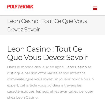
Skip
to
content
Leon Casino : Tout Ce Que Vous
Devez Savoir
Leon Casino : Tout Ce
Que Vous Devez Savoir
Dans le monde des jeux en ligne,
Leon Casino
se
distingue par son offre variée et son interface
conviviale. Que vous soyez un joueur novice ou un
expert, cet article vous guidera à travers les
caractéristiques, les jeux et les avantages de jouer
chez Leon Casino.