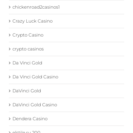
chickenroad2casinos1
Crazy Luck Casino
Crypto Casino
crypto casinos
Da Vinci Gold
Da Vinci Gold Casino
DaVinci Gold
DaVinci Gold Casino
Dendera Casino
elstile.ru 200