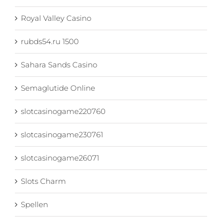
Royal Valley Casino
rubds54.ru 1500
Sahara Sands Casino
Semaglutide Online
slotcasinogame220760
slotcasinogame230761
slotcasinogame26071
Slots Charm
Spellen