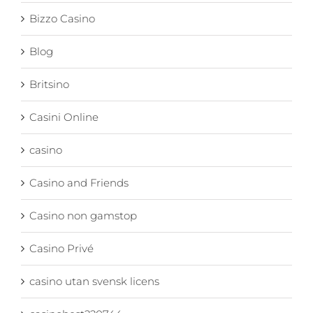
Bizzo Casino
Blog
Britsino
Casini Online
casino
Casino and Friends
Casino non gamstop
Casino Privé
casino utan svensk licens