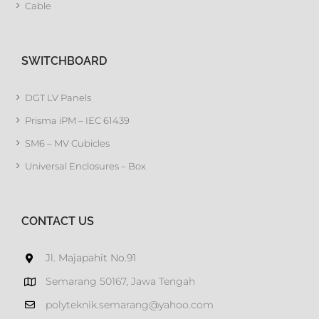
Cable
SWITCHBOARD
DGT LV Panels
Prisma iPM – IEC 61439
SM6 – MV Cubicles
Universal Enclosures – Box
CONTACT US
Jl. Majapahit No.91
Semarang 50167, Jawa Tengah
polyteknik.semarang@yahoo.com