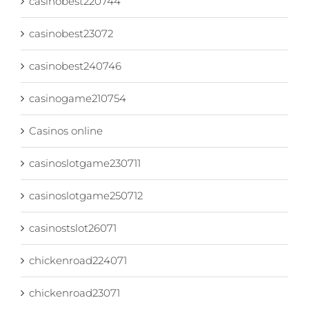
casinobest220744
casinobest23072
casinobest240746
casinogame210754
Casinos online
casinoslotgame230711
casinoslotgame250712
casinostslot26071
chickenroad224071
chickenroad23071