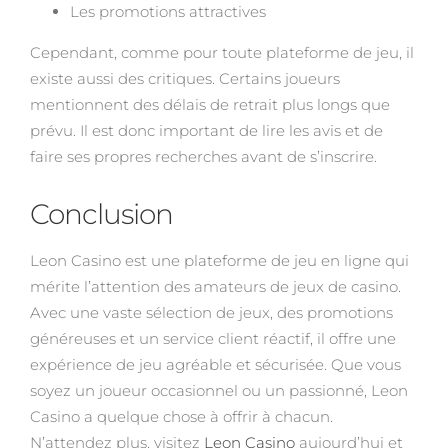
Les promotions attractives
Cependant, comme pour toute plateforme de jeu, il
existe aussi des critiques. Certains joueurs
mentionnent des délais de retrait plus longs que
prévu. Il est donc important de lire les avis et de
faire ses propres recherches avant de s’inscrire.
Conclusion
Leon Casino est une plateforme de jeu en ligne qui
mérite l’attention des amateurs de jeux de casino.
Avec une vaste sélection de jeux, des promotions
généreuses et un service client réactif, il offre une
expérience de jeu agréable et sécurisée. Que vous
soyez un joueur occasionnel ou un passionné, Leon
Casino a quelque chose à offrir à chacun.
N’attendez plus, visitez
Leon Casino
aujourd’hui et