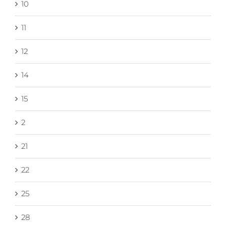
10
11
12
14
15
2
21
22
25
28