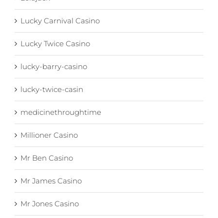
Lucky Carnival Casino
Lucky Twice Casino
lucky-barry-casino
lucky-twice-casin
medicinethroughtime
Millioner Casino
Mr Ben Casino
Mr James Casino
Mr Jones Casino