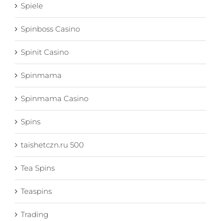
Spiele
Spinboss Casino
Spinit Casino
Spinmama
Spinmama Casino
Spins
taishetczn.ru 500
Tea Spins
Teaspins
Trading