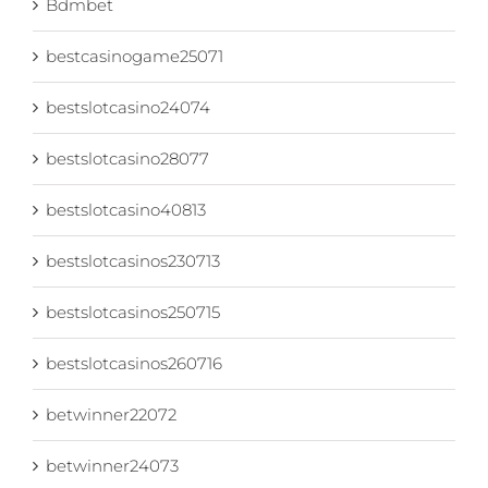
Bdmbet
bestcasinogame25071
bestslotcasino24074
bestslotcasino28077
bestslotcasino40813
bestslotcasinos230713
bestslotcasinos250715
bestslotcasinos260716
betwinner22072
betwinner24073