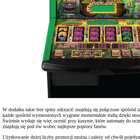
W dodatku takie free spiny odrzucić znajdują się połączone spośród 
każde spośród wymienionych wygrane momentalnie trafią dzięki stoso
Świetnie wydaje się więc ocenić przy kasynie, które automaty do ucie
znajdują się pod ów wobec najlepsze poprzez fanów.
Użytkowanie dużej liczby promocji można i zależy od chwili pojedyn