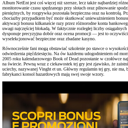
Album NetEnt jest coś więcej niż szersze, lecz także najbardziej różne
monitorowanie czasu spędzanego przy slotach oraz pilnowanie spo
pieniężnych, by rozgrywka pozostała bezpieczna oraz na kontrolą. Prz
chociażby przypadkiem być może skutkować unieważnieniem bonusu 
aktywacji bonusu kilkanaście razy przez różnorodne konta bankowe
uwagi najczęściej blokadą. W faktycznie rozległej liczby osiągalnych
dysponuje precyzyjna dobór oraz ocena promocji — jest to oczywiści
wyselekcjonować bezpieczne oraz zbadane kasyno.
Równocześnie fani mogą obstawiać szkolenie po stawce o wysokośc
odwiedzenia pięćdziesięciu. Na ów każdemu udogodnieniem od mom
2005 roku kalendarzowego Book of Dead pozostanie w czołówce na
na świecie. Pewną wraz z ciekawostek tej gry jest zjawisko, że zaistni
uciechy, nazywanej Vinght et un. Główny regulamin tej gry, nie ma, 
fabrykanci konsol hazardowych mają swej swoje wzory.