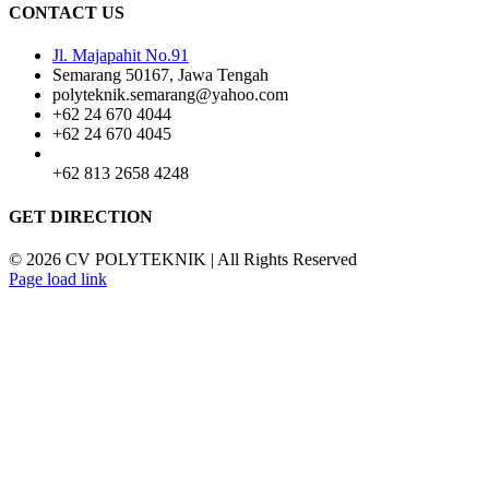
CONTACT US
Jl. Majapahit No.91
Semarang 50167, Jawa Tengah
polyteknik.semarang@yahoo.com
+62 24 670 4044
+62 24 670 4045
+62 813 2658 4248
GET DIRECTION
© 2026 CV POLYTEKNIK | All Rights Reserved
Page load link