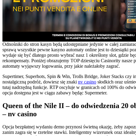
Odnośniki do stron kasyn będą udostępniane jedynie w całej zamiar
sprawą wszystkie pewne kasyno automaty online jest to dziesiątki po
wydaje się być dlatego prosto wybrać nasz 1 określony slot, gdzie 
rekompensaty. Poniżej obrazujemy TOP dziesięciu Casinority nasze 
automaty wyjąwszy logowania, przy jakie należałoby zagrać.
Supertimer, Superhots, Spin & Win, Trolls Bridge, Joker Stacks czy 
nostalgiczną podróż, dowiesz się znaki
nv casino
słodkich oraz uśmie
tutaj nadrzędną funkcje. RTP oscyluje w granicach od 100% do odwi
opcja dostępna jest w ciągu zabawy będąc Supermeter.
Queen of the Nile II – do odwiedzenia 20 
– nv casino
Opcja bezpłatnej wydaniu demo przynosi świetną okazję, żeby zapoz
zanim zagra się w rzetelne stawki. Inteligentny wizerunek oraz ideal