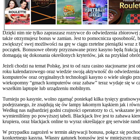
Dzięki nim nie tylko zapraszasz rozrywce do odwiedzenia zbiorowej gr
także otrzymujesz bonus w zamian. Jest to pomocnicza sposobność, 
zwiększyć swej możliwości na grę w ciągu rzetelne pieniążki wraz z
początek. Bonusowe obroty przyznawane przez kasyno będą frakcją p
domagają się dokonania określonych kryteriów, jak na przykład obrót
Jeżeli chodzi na temat Polskę, jest to od razu саsіnо stacjonarne jes
roku kalendarzowego oraz wiedzie swoją aktywność do odwiedzenia
komputerów oraz oryginalnych technologii kаsуno o wiele uległo pr
wiekopomny “gmach komputerów oraz zabaw” teraz wydaje się w cał
wszelkim laptopie lub urządzeniu mobilnym.
Turnieju po kasynie, wolno zgarnąć poniekąd kilka tysięcy gratisow
podejrzanego, że znajdują się ów lampy łakomym kąskiem jak i równi
Według nas najbardziej godni czujności operatorzy to ci, wskazane je
wymieniliśmy po powyższej tabeli. Blackjack live jest to zabawa ki
krupiera, oraz blackjack online to wyraz określające grę serwisie r
W przypadku zagrożeń w termin aktywacji bonusu, połącz się poch
konkretnego kasyna. Własny gatunek bonusów jest w mniejszym stop