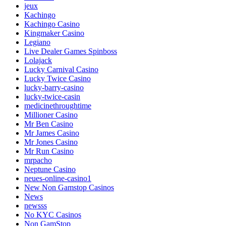
jeux
Kachingo
Kachingo Casino
Kingmaker Casino
Legiano
Live Dealer Games Spinboss
Lolajack
Lucky Carnival Casino
Lucky Twice Casino
lucky-barry-casino
lucky-twice-casin
medicinethroughtime
Millioner Casino
Mr Ben Casino
Mr James Casino
Mr Jones Casino
Mr Run Casino
mrpacho
Neptune Casino
neues-online-casino1
New Non Gamstop Casinos
News
newsss
No KYC Casinos
Non GamStop