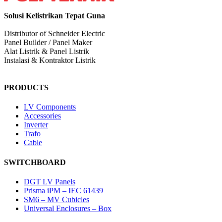
Solusi Kelistrikan Tepat Guna
Distributor of Schneider Electric
Panel Builder / Panel Maker
Alat Listrik & Panel Listrik
Instalasi & Kontraktor Listrik
PRODUCTS
LV Components
Accessories
Inverter
Trafo
Cable
SWITCHBOARD
DGT LV Panels
Prisma iPM – IEC 61439
SM6 – MV Cubicles
Universal Enclosures – Box