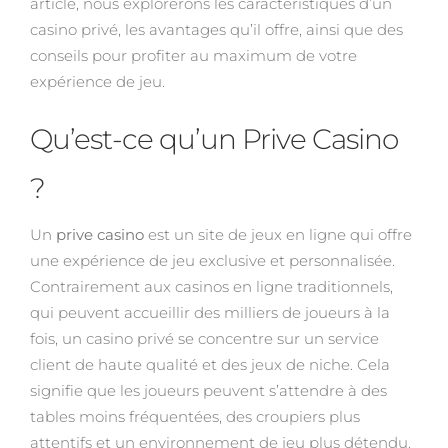
article, nous explorerons les caractéristiques d’un
casino privé, les avantages qu’il offre, ainsi que des
conseils pour profiter au maximum de votre
expérience de jeu.
Qu’est-ce qu’un Prive Casino
?
Un
prive casino
est un site de jeux en ligne qui offre
une expérience de jeu exclusive et personnalisée.
Contrairement aux casinos en ligne traditionnels,
qui peuvent accueillir des milliers de joueurs à la
fois, un casino privé se concentre sur un service
client de haute qualité et des jeux de niche. Cela
signifie que les joueurs peuvent s’attendre à des
tables moins fréquentées, des croupiers plus
attentifs et un environnement de jeu plus détendu.