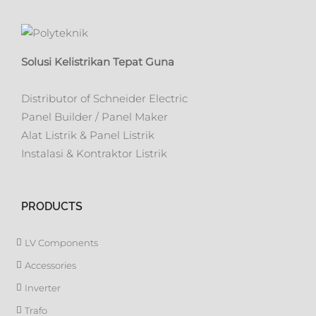
Solusi Kelistrikan Tepat Guna
Distributor of Schneider Electric
Panel Builder / Panel Maker
Alat Listrik & Panel Listrik
Instalasi & Kontraktor Listrik
PRODUCTS
LV Components
Accessories
Inverter
Trafo