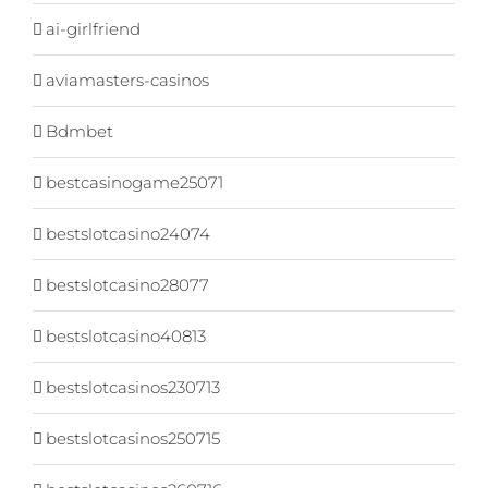
ai-girlfriend
aviamasters-casinos
Bdmbet
bestcasinogame25071
bestslotcasino24074
bestslotcasino28077
bestslotcasino40813
bestslotcasinos230713
bestslotcasinos250715