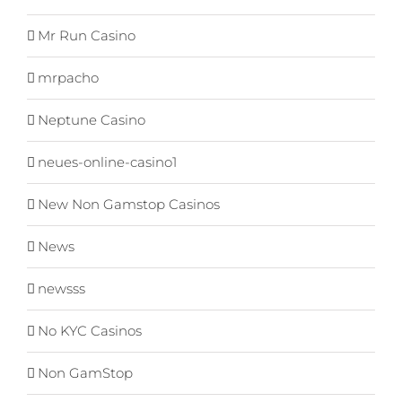
Mr Run Casino
mrpacho
Neptune Casino
neues-online-casino1
New Non Gamstop Casinos
News
newsss
No KYC Casinos
Non GamStop