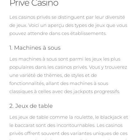
Prive Casino
Les casinos privés se distinguent par leur diversité
de jeux. Voici un aperçu des types de jeux que vous
pouvez attendre dans ces établissements.
1. Machines à sous
Les machines à sous sont parmi les jeux les plus
populaires dans les casinos privés. Vous y trouverez
une variété de thèmes, de styles et de
fonctionnalités, allant des machines à sous
classiques à celles avec des jackpots progressifs.
2. Jeux de table
Les jeux de table comme la roulette, le blackjack et
le baccarat sont des incontournables. Les casinos
privés offrent souvent des variantes uniques de ces