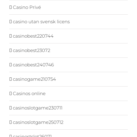
Casino Privé
casino utan svensk licens
casinobest220744
casinobest23072
casinobest240746
casinogame210754
Casinos online
casinoslotgame230711
casinoslotgame250712
casinostslot26071