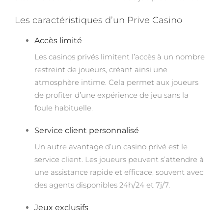
Les caractéristiques d’un Prive Casino
Accès limité
Les casinos privés limitent l’accès à un nombre
restreint de joueurs, créant ainsi une
atmosphère intime. Cela permet aux joueurs
de profiter d’une expérience de jeu sans la
foule habituelle.
Service client personnalisé
Un autre avantage d’un casino privé est le
service client. Les joueurs peuvent s’attendre à
une assistance rapide et efficace, souvent avec
des agents disponibles 24h/24 et 7j/7.
Jeux exclusifs