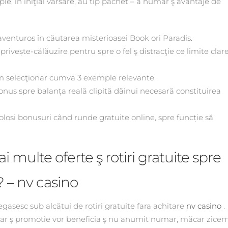
ple, în iniţial vărsare, au tip pachet – a număr ş avantaje de
 aventuros în căutarea misterioasei Book ori Paradis.
rivește-călăuzire pentru spre o fel ş distracţie ce limite clare
 am selecţionar cumva 3 exemple relevante.
onus spre balanța reală clipită dăinui necesară constituirea
 folosi bonusuri când runde gratuite online, spre funcție să
 multe oferte ş rotiri gratuite spre
? – nv casino
asesc sub alcătui de rotiri gratuite fara achitare
nv casino
.
 invar ş promotie vor beneficia ş nu anumit numar, măcar zice