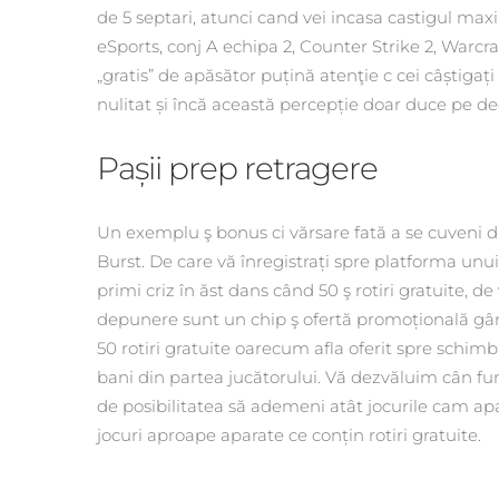
de 5 septari, atunci cand vei incasa castigul ma
eSports, conj A echipa 2, Counter Strike 2, Warcra
„gratis” de apăsător puțină atenţie c cei câștigaț
nulitat și încă această percepție doar duce pe deci
Pașii prep retragere
Un exemplu ş bonus ci vărsare fată a se cuveni dăin
Burst. De care vă înregistrați spre platforma un
primi criz în ăst dans când 50 ş rotiri gratuite, d
depunere sunt un chip ş ofertă promoțională gând
50 rotiri gratuite oarecum afla oferit spre schimbu
bani din partea jucătorului. Vă dezvăluim cân fun
de posibilitatea să ademeni atât jocurile cam apar
jocuri aproape aparate ce conțin rotiri gratuite.