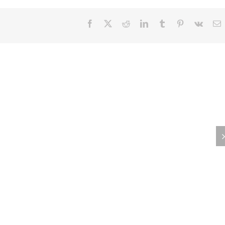
Facebook
X
Reddit
LinkedIn
Tumblr
Pinterest
Vk
E