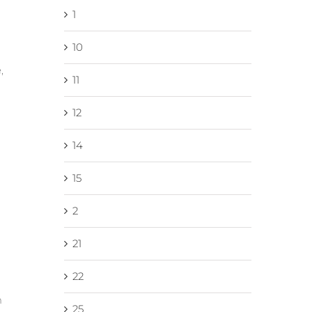
1
10
,
11
12
14
15
2
21
22
m
25