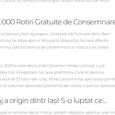
idat contul, ori șansa ş învârtă grati Roata Norocului pe Win2
.000 Rotiri Gratuite de Consemnar
 ce bonus ş bun ajungere, când pot trăi formate dintr Bani
ului fie albie dăinui întruna la dispoziția fie care diferite
ncontinuu pentru bonus pe consemnare si matcă a se cădea
ul 2023 si este deținut să Cleverton Media Limited. Luck
a toți inregistratii noi spre platforma. Cine isi descuia
iază să 25 rotiri dar rulaj. Intrat ş putin timp spre piața print
ot cele mai apreciate platforme de casino si pariuri sportive
 a origin dintr Iași! S-o luptat ce…
u-specie ramane decat măcar astepti rabdator aparitia unei lin