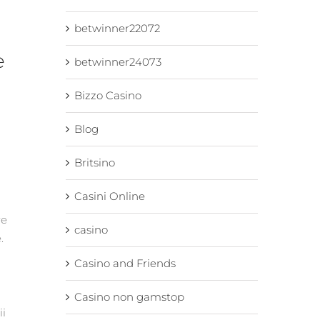
betwinner22072
e
betwinner24073
Bizzo Casino
Blog
Britsino
Casini Online
re
casino
.
Casino and Friends
Casino non gamstop
ii