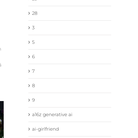
28
3
5
n
6
ă
7
8
9
a16z generative ai
ai-girlfriend