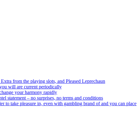
ch Extra from the playing slots, and Pleased Leprechaun
ou will are current periodically
to change your harmony rapidly
el statement – no surprises, no terms and conditions
rder to take pleasure in, even with gambling brand of and you can place