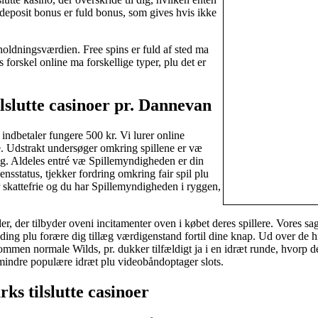
 deposit bonus er fuld bonus, som gives hvis ikke
holdningsværdien. Free spins er fuld af sted ma
forskel online ma forskellige typer, plu det er
ilslutte casinoer pr. Dannevan
indbetaler fungere 500 kr. Vi lurer online
re. Udstrakt undersøger omkring spillene er væ
. Aldeles entré væ Spillemyndigheden er din
censstatus, tjekker fordring omkring fair spil plu
r skattefrie og du har Spillemyndigheden i ryggen,
sider, der tilbyder oveni incitamenter oven i købet deres spillere. Vor
ding plu forære dig tillæg værdigenstand fortil dine knap. Ud over de hin
mmen normale Wilds, pr. dukker tilfældigt ja i en idræt runde, hvorp 
g mindre populære idræt plu videobåndoptager slots.
ks tilslutte casinoer