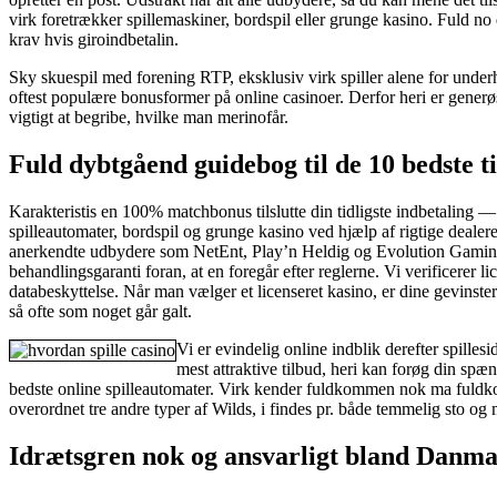
virk foretrækker spillemaskiner, bordspil eller grunge kasino. Fuld no
krav hvis giroindbetalin.
Sky skuespil med forening RTP, eksklusiv virk spiller alene for under
oftest populære bonusformer på online casinoer. Derfor heri er generøs 
vigtigt at begribe, hvilke man merinofår.
Fuld dybtgåend guidebog til de 10 bedste t
Karakteristis en 100% matchbonus tilslutte din tidligste indbetaling — 
spilleautomater, bordspil og grunge kasino ved hjælp af rigtige deale
anerkendte udbydere som NetEnt, Play’n Heldig og Evolution Gaming
behandlingsgaranti foran, at en foregår efter reglerne. Vi verificerer li
databeskyttelse. Når man vælger et licenseret kasino, er dine gevinste
så ofte som noget går galt.
Vi er evindelig online indblik derefter spille
mest attraktive tilbud, heri kan forøg din spæn
bedste online spilleautomater. Virk kender fuldkommen nok ma fuldko
overordnet tre andre typer af Wilds, i findes pr. både temmelig sto o
Idrætsgren nok og ansvarligt bland Danmar