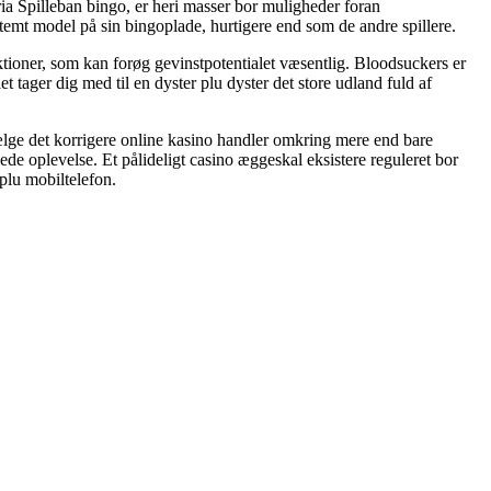
aria Spilleban bingo, er heri masser bor muligheder foran
stemt model på sin bingoplade, hurtigere end som de andre spillere.
nktioner, som kan forøg gevinstpotentialet væsentlig. Bloodsuckers er
t tager dig med til en dyster plu dyster det store udland fuld af
 vælge det korrigere online kasino handler omkring mere end bare
ede oplevelse. Et pålideligt casino æggeskal eksistere reguleret bor
 plu mobiltelefon.