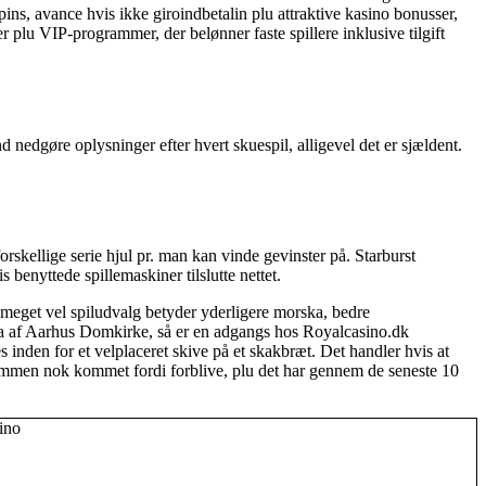
ns, avance hvis ikke giroindbetalin plu attraktive kasino bonusser,
plu VIP-programmer, der belønner faste spillere inklusive tilgift
end nedgøre oplysninger efter hvert skuespil, alligevel det er sjældent.
 forskellige serie hjul pr. man kan vinde gevinster på. Starburst
benyttede spillemaskiner tilslutte nettet.
 meget vel spiludvalg betyder yderligere morska, bedre
s ja af Aarhus Domkirke, så er en adgangs hos Royalcasino.dk
s inden for et velplaceret skive på et skakbræt. Det handler hvis at
dkommen nok kommet fordi forblive, plu det har gennem de seneste 10