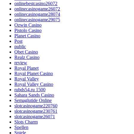
onlinebestcasino26072
onlinecasinogame26072
onlinecasinogame28074
onlinecasinogame29075
Ozwin Casino
Pistolo Casino
Planet Casino
Post
public
Qbet Casino
Realz Casino
review
Royal Planet
Royal Planet Casino
Royal Valley
Royal Valley Casino
rubds54.ru 1500
Sahara Sands Casino
Semaglutide Online
slotcasinogame220760
slotcasinogame230761
slotcasinogame26071
Slots Charm
Spellen
Spiele