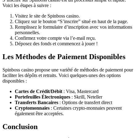
Voici les étapes à suivre :
Visitez le site de Spinboss casino.
Cliquez sur le bouton “S’inscrire” situé en haut de la page.
Remplissez le formulaire d’inscription avec vos informations
personnelles.
Confirmez votre compte via l’e-mail reçu.
Déposez des fonds et commencez à jouer !
Les Méthodes de Paiement Disponibles
Spinboss casino propose une variété de méthodes de paiement pour
faciliter les dépôts et retraits. Voici quelques-unes des options
disponibles :
Cartes de Crédit/Débit
: Visa, Mastercard
Portefeuilles Électroniques
: Skrill, Neteller
Transferts Bancaires
: Options de transfert direct
Cryptomonnaies
: Certaines crypto-monnaies peuvent
également être acceptées.
Conclusion