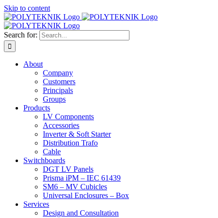
Skip to content
Search for:
About
Company
Customers
Principals
Groups
Products
LV Components
Accessories
Inverter & Soft Starter
Distribution Trafo
Cable
Switchboards
DGT LV Panels
Prisma iPM – IEC 61439
SM6 – MV Cubicles
Universal Enclosures – Box
Services
Design and Consultation