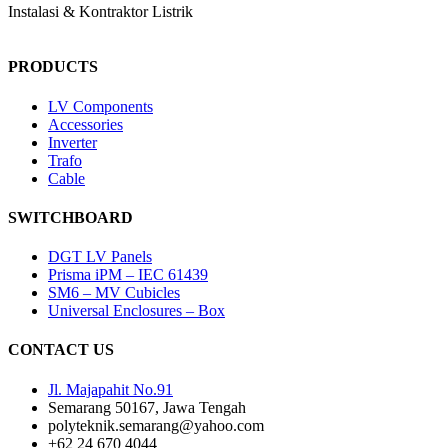
Instalasi & Kontraktor Listrik
PRODUCTS
LV Components
Accessories
Inverter
Trafo
Cable
SWITCHBOARD
DGT LV Panels
Prisma iPM – IEC 61439
SM6 – MV Cubicles
Universal Enclosures – Box
CONTACT US
Jl. Majapahit No.91
Semarang 50167, Jawa Tengah
polyteknik.semarang@yahoo.com
+62 24 670 4044