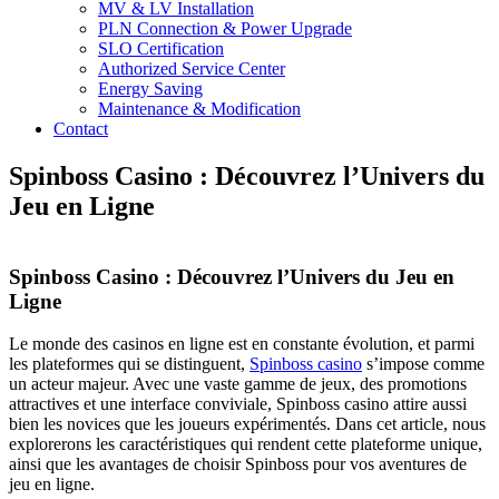
MV & LV Installation
PLN Connection & Power Upgrade
SLO Certification
Authorized Service Center
Energy Saving
Maintenance & Modification
Contact
Spinboss Casino : Découvrez l’Univers du
Jeu en Ligne
Spinboss Casino : Découvrez l’Univers du Jeu en
Ligne
Le monde des casinos en ligne est en constante évolution, et parmi
les plateformes qui se distinguent,
Spinboss casino
s’impose comme
un acteur majeur. Avec une vaste gamme de jeux, des promotions
attractives et une interface conviviale, Spinboss casino attire aussi
bien les novices que les joueurs expérimentés. Dans cet article, nous
explorerons les caractéristiques qui rendent cette plateforme unique,
ainsi que les avantages de choisir Spinboss pour vos aventures de
jeu en ligne.