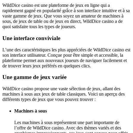
WildDice casino est une plateforme de jeux en ligne qui a
rapidement gagné en popularité grâce à son interface intuitive et à sa
vaste gamme de jeux. Que vous soyez un amateur de machines à
sous, de jeux de table ou de jeux en direct, WildDice casino a de
quoi satisfaire tous les types de joueurs.
Une interface conviviale
L’une des caractéristiques les plus appréciées de WildDice casino est
son interface utilisateur. Conçue pour être simple et accessible, la
plateforme permet aux nouveaux joueurs de naviguer facilement et
de trouver leurs jeux préférés en quelques clics.
Une gamme de jeux variée
WildDice casino propose une vaste sélection de jeux, allant des
machines à sous aux jeux de table classiques. Voici un aperçu des
différents types de jeux que vous pouvez trouver :
Machines à sous
Les machines à sous représentent une part importante de
l’offre de WildDice casino. Avec des thèmes variés et des