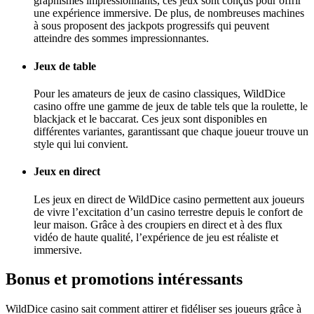
graphismes impressionnants, ces jeux sont conçus pour offrir
une expérience immersive. De plus, de nombreuses machines
à sous proposent des jackpots progressifs qui peuvent
atteindre des sommes impressionnantes.
Jeux de table
Pour les amateurs de jeux de casino classiques, WildDice
casino offre une gamme de jeux de table tels que la roulette, le
blackjack et le baccarat. Ces jeux sont disponibles en
différentes variantes, garantissant que chaque joueur trouve un
style qui lui convient.
Jeux en direct
Les jeux en direct de WildDice casino permettent aux joueurs
de vivre l’excitation d’un casino terrestre depuis le confort de
leur maison. Grâce à des croupiers en direct et à des flux
vidéo de haute qualité, l’expérience de jeu est réaliste et
immersive.
Bonus et promotions intéressants
WildDice casino sait comment attirer et fidéliser ses joueurs grâce à