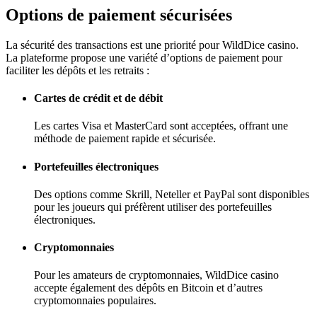
Options de paiement sécurisées
La sécurité des transactions est une priorité pour WildDice casino.
La plateforme propose une variété d’options de paiement pour
faciliter les dépôts et les retraits :
Cartes de crédit et de débit
Les cartes Visa et MasterCard sont acceptées, offrant une
méthode de paiement rapide et sécurisée.
Portefeuilles électroniques
Des options comme Skrill, Neteller et PayPal sont disponibles
pour les joueurs qui préfèrent utiliser des portefeuilles
électroniques.
Cryptomonnaies
Pour les amateurs de cryptomonnaies, WildDice casino
accepte également des dépôts en Bitcoin et d’autres
cryptomonnaies populaires.