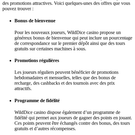
des promotions attractives. Voici quelques-unes des offres que vous
pouvez trouver :
Bonus de bienvenue
Pour les nouveaux joueurs, WildDice casino propose un
généreux bonus de bienvenue qui peut inclure un pourcentage
de correspondance sur le premier dépôt ainsi que des tours
gratuits sur certaines machines à sous.
Promotions régulières
Les joueurs réguliers peuvent bénéficier de promotions
hebdomadaires et mensuelles, telles que des bonus de
recharge, des cashbacks et des tournois avec des prix
attractifs.
Programme de fidélité
WildDice casino dispose également d’un programme de
fidélité qui permet aux joueurs de gagner des points en jouant.
Ces points peuvent être échangés contre des bonus, des tours
gratuits et d’autres récompenses.