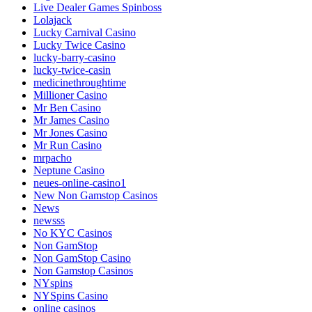
Live Dealer Games Spinboss
Lolajack
Lucky Carnival Casino
Lucky Twice Casino
lucky-barry-casino
lucky-twice-casin
medicinethroughtime
Millioner Casino
Mr Ben Casino
Mr James Casino
Mr Jones Casino
Mr Run Casino
mrpacho
Neptune Casino
neues-online-casino1
New Non Gamstop Casinos
News
newsss
No KYC Casinos
Non GamStop
Non GamStop Casino
Non Gamstop Casinos
NYspins
NYSpins Casino
online casinos