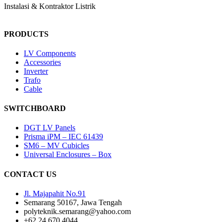
Instalasi & Kontraktor Listrik
PRODUCTS
LV Components
Accessories
Inverter
Trafo
Cable
SWITCHBOARD
DGT LV Panels
Prisma iPM – IEC 61439
SM6 – MV Cubicles
Universal Enclosures – Box
CONTACT US
Jl. Majapahit No.91
Semarang 50167, Jawa Tengah
polyteknik.semarang@yahoo.com
+62 24 670 4044