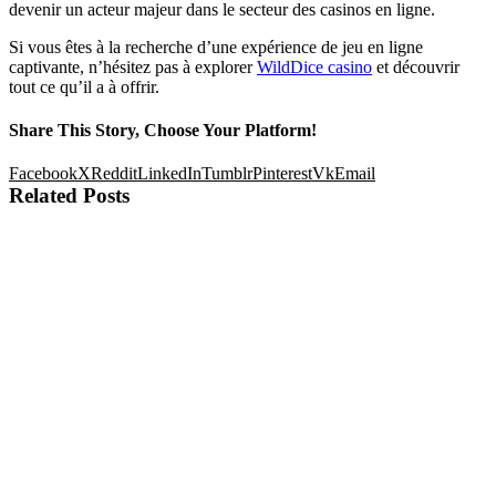
devenir un acteur majeur dans le secteur des casinos en ligne.
Si vous êtes à la recherche d’une expérience de jeu en ligne
captivante, n’hésitez pas à explorer
WildDice casino
et découvrir
tout ce qu’il a à offrir.
Share This Story, Choose Your Platform!
Facebook
X
Reddit
LinkedIn
Tumblr
Pinterest
Vk
Email
Related Posts