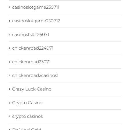
casinoslotgame230711
casinoslotgame250712
casinostslot26071
chickenroad224071
chickenroad23071
chickenroad2casinos1
Crazy Luck Casino
Crypto Casino
crypto casinos
Da Vinci Gold