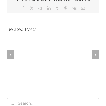
Facebook
X
Reddit
LinkedIn
Tumblr
Pinterest
Vk
Email
Related Posts
Search