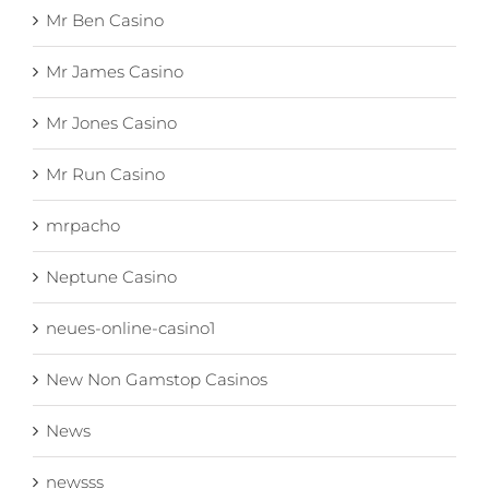
Mr Ben Casino
Mr James Casino
Mr Jones Casino
Mr Run Casino
mrpacho
Neptune Casino
neues-online-casino1
New Non Gamstop Casinos
News
newsss