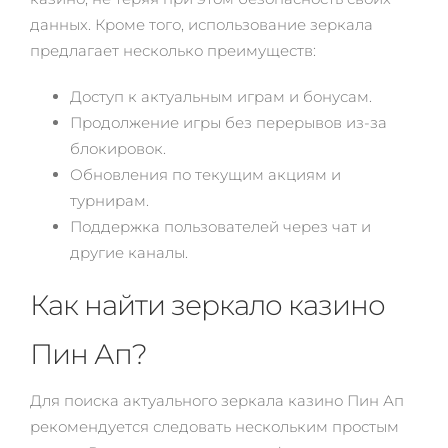
данных. Кроме того, использование зеркала
предлагает несколько преимуществ:
Доступ к актуальным играм и бонусам.
Продолжение игры без перерывов из-за
блокировок.
Обновления по текущим акциям и
турнирам.
Поддержка пользователей через чат и
другие каналы.
Как найти зеркало казино
Пин Ап?
Для поиска актуального зеркала казино Пин Ап
рекомендуется следовать нескольким простым