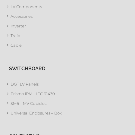
LV Components
Accessories
Inverter
Trafo
Cable
SWITCHBOARD
DGT LV Panels
Prisma iPM – IEC 61439
SM6 – MV Cubicles
Universal Enclosures – Box