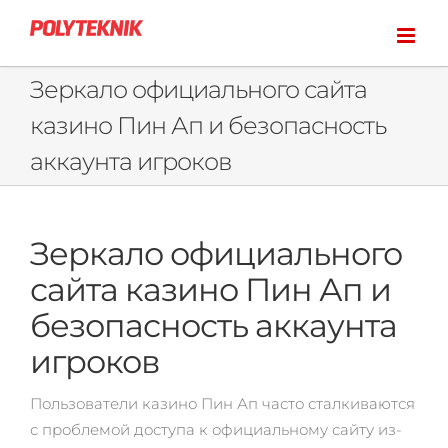
Skip
to
content
Зеркало официального сайта
казино Пин Ап и безопасность
аккаунта игроков
Зеркало официального
сайта казино Пин Ап и
безопасность аккаунта
игроков
Пользователи казино Пин Ап часто сталкиваются
с проблемой доступа к официальному сайту из-