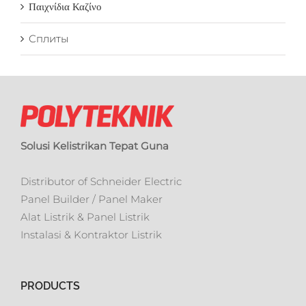
Παιχνίδια Καζίνο
Сплиты
Solusi Kelistrikan Tepat Guna
Distributor of Schneider Electric
Panel Builder / Panel Maker
Alat Listrik & Panel Listrik
Instalasi & Kontraktor Listrik
PRODUCTS