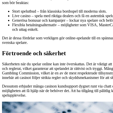
som bör beaktas:
Stort spelutbud – från klassiska bordsspel till moderna slots.
Live casino – spela med riktiga dealers och få en autentisk spel
Generösa bonusar och kampanjer – lockar nya spelare och belö
Flexibla betalningsalternativ – möjligheter som VISA, MasterCa
och uttag enkelt.
Det är dessa fördelar som verkligen gör online-spelande till en spänn
svenska spelare.
Förtroende och säkerhet
Säkerheten när du spelar online kan inte överskattas. Det är viktigt att 
och reglerat, vilket garanterar att spelandet är rättvist och tryggt. M
Gambling Commission, vilket är en av de mest respekterade tillsynsm
innebär att casinot följer strikta regler och skyddsmekanismer för att 
Dessutom erbjuder många casinon kundsupport dygnet runt via chatt oc
möjligheten att få hjälp när de behöver det. Att ha tillgång till pålitli
spelupplevelse.