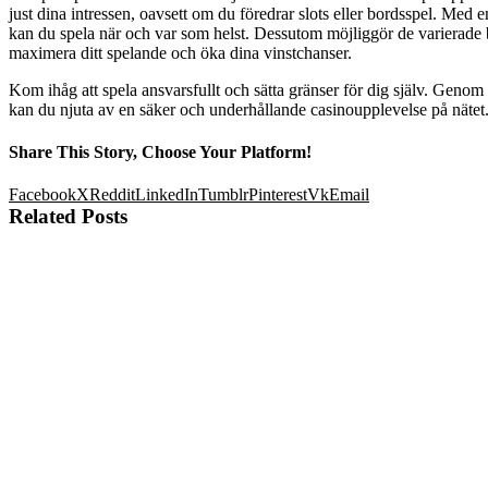
just dina intressen, oavsett om du föredrar slots eller bordsspel. Med en
kan du spela när och var som helst. Dessutom möjliggör de varierade
maximera ditt spelande och öka dina vinstchanser.
Kom ihåg att spela ansvarsfullt och sätta gränser för dig själv. Geno
kan du njuta av en säker och underhållande casinoupplevelse på nätet
Share This Story, Choose Your Platform!
Facebook
X
Reddit
LinkedIn
Tumblr
Pinterest
Vk
Email
Related Posts