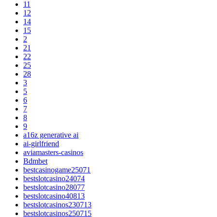
11
12
14
15
2
21
22
25
28
3
5
6
7
8
9
a16z generative ai
ai-girlfriend
aviamasters-casinos
Bdmbet
bestcasinogame25071
bestslotcasino24074
bestslotcasino28077
bestslotcasino40813
bestslotcasinos230713
bestslotcasinos250715