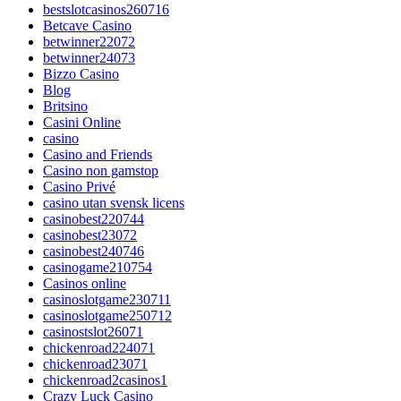
bestslotcasinos260716
Betcave Casino
betwinner22072
betwinner24073
Bizzo Casino
Blog
Britsino
Casini Online
casino
Casino and Friends
Casino non gamstop
Casino Privé
casino utan svensk licens
casinobest220744
casinobest23072
casinobest240746
casinogame210754
Casinos online
casinoslotgame230711
casinoslotgame250712
casinostslot26071
chickenroad224071
chickenroad23071
chickenroad2casinos1
Crazy Luck Casino