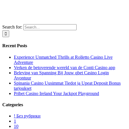
Search for:
Recent Posts
Experience Unmatched Thrills at Rolletto Casino Live
Adventure
Verken de betoverende wereld van de Conti Casino app
Beleving van Spanning Bij Jouw qbet Casino Login
Avontuur
Spinania Casino Uusimmat Tiedot ja Upeat Deposit Bonus
tarjoukset
Pribet Casino Ireland Your Jackpot Playground
Categories
! Без рубрики
1
10