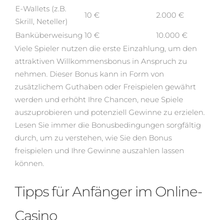
E-Wallets (z.B.
10 €
2.000 €
Skrill, Neteller)
Banküberweisung
10 €
10.000 €
Viele Spieler nutzen die erste Einzahlung, um den
attraktiven Willkommensbonus in Anspruch zu
nehmen. Dieser Bonus kann in Form von
zusätzlichem Guthaben oder Freispielen gewährt
werden und erhöht Ihre Chancen, neue Spiele
auszuprobieren und potenziell Gewinne zu erzielen.
Lesen Sie immer die Bonusbedingungen sorgfältig
durch, um zu verstehen, wie Sie den Bonus
freispielen und Ihre Gewinne auszahlen lassen
können.
Tipps für Anfänger im Online-
Casino