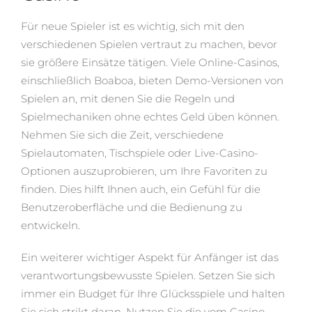
Für neue Spieler ist es wichtig, sich mit den
verschiedenen Spielen vertraut zu machen, bevor
sie größere Einsätze tätigen. Viele Online-Casinos,
einschließlich Boaboa, bieten Demo-Versionen von
Spielen an, mit denen Sie die Regeln und
Spielmechaniken ohne echtes Geld üben können.
Nehmen Sie sich die Zeit, verschiedene
Spielautomaten, Tischspiele oder Live-Casino-
Optionen auszuprobieren, um Ihre Favoriten zu
finden. Dies hilft Ihnen auch, ein Gefühl für die
Benutzeroberfläche und die Bedienung zu
entwickeln.
Ein weiterer wichtiger Aspekt für Anfänger ist das
verantwortungsbewusste Spielen. Setzen Sie sich
immer ein Budget für Ihre Glücksspiele und halten
Sie sich strikt daran. Nutzen Sie die vom Casino