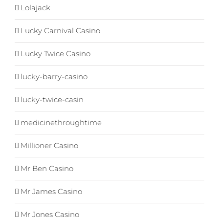
Lolajack
Lucky Carnival Casino
Lucky Twice Casino
lucky-barry-casino
lucky-twice-casin
medicinethroughtime
Millioner Casino
Mr Ben Casino
Mr James Casino
Mr Jones Casino