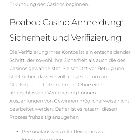
Erkundung des Casinos beginnen.
Boaboa Casino Anmeldung:
Sicherheit und Verifizierung
Die Verifizierung Ihres Kontos ist ein entscheidender
Schritt, der sowohl Ihre Sicherheit als auch die des
Casinos gewährleistet. Sie schützt vor Betrug und
stellt sicher, dass Sie volljährig sind, um an
Glücksspielen teilzunehmen. Ohne eine
abgeschlossene Verifizierung können
Auszahlungen von Gewinnen möglicherweise nicht
bearbeitet werden. Daher ist es ratsam, diesen
Prozess frühzeitig anzugehen.
Personalausweis oder Reisepass zur
Identitätsprüfung