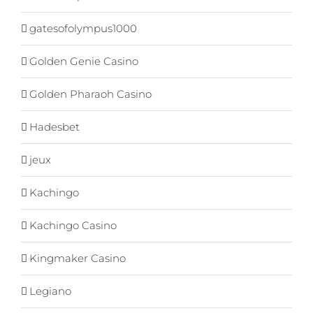
gatesofolympus1000
Golden Genie Casino
Golden Pharaoh Casino
Hadesbet
jeux
Kachingo
Kachingo Casino
Kingmaker Casino
Legiano