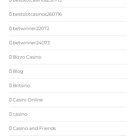
bestslotcasinos260716
betwinner22072
betwinner24073
Bizzo Casino
Blog
Britsino
Casini Online
casino
Casino and Friends