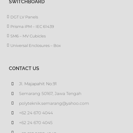
SWITCHBOARD
DGT LV Panels
Prisma iPM – IEC 61439
SM6 – MV Cubicles
Universal Enclosures – Box
CONTACT US
Jl. Majapahit No.91
Semarang 50167, Jawa Tengah
polyteknik.semarang@yahoo.com
+62 24 670 4044
+62 24 670 4045