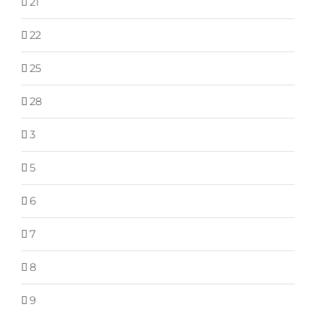
21
22
25
28
3
5
6
7
8
9