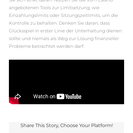
angebotenen Tools zur Limitsetzung, wie
Einzahlungslimits oder Sitzungszeitlimits, um die
Kontrolle zu behalten. Denken Sie daran, dass
Glücksspiel in erster Linie der Unterhaltung dienen
sollte und niemals als Weg zur Lösung finanzieller
Probleme betrachtet werden darf.
Share This Story, Choose Your Platform!