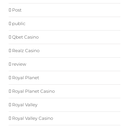
Post
public
Qbet Casino
Realz Casino
review
Royal Planet
Royal Planet Casino
Royal Valley
Royal Valley Casino