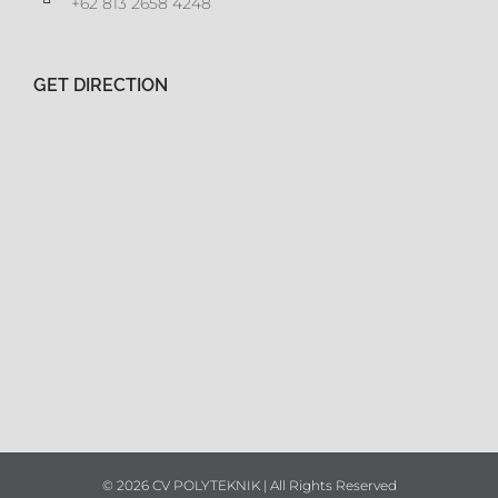
+62 813 2658 4248
GET DIRECTION
© 2026 CV POLYTEKNIK | All Rights Reserved