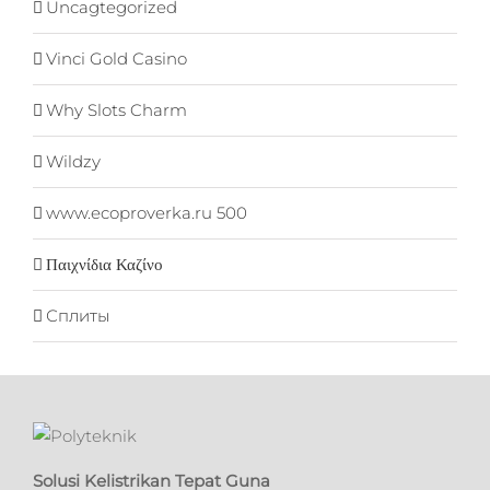
Uncagtegorized
Vinci Gold Casino
Why Slots Charm
Wildzy
www.ecoproverka.ru 500
Παιχνίδια Καζίνο
Сплиты
Solusi Kelistrikan Tepat Guna