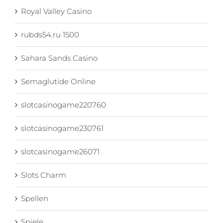
Royal Valley Casino
rubds54.ru 1500
Sahara Sands Casino
Semaglutide Online
slotcasinogame220760
slotcasinogame230761
slotcasinogame26071
Slots Charm
Spellen
Spiele