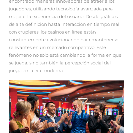
encontrado maneras innovadoras de atraer a los
jugadores, utilizando tecnología avanzada para
mejorar la experiencia del usuario. Desde gráficos
de alta definición hasta interacción en tiempo real
con crupieres, los casinos en línea están
constantemente evolucionando para mantenerse
relevantes en un mercado competitivo. Este
fenómeno no solo está cambiando la forma en que
se juega, sino también la percepción social del
juego en la era moderna.