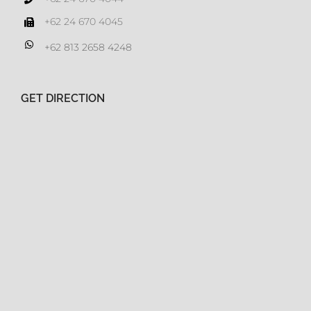
+62 24 670 4045
+62 813 2658 4248
GET DIRECTION