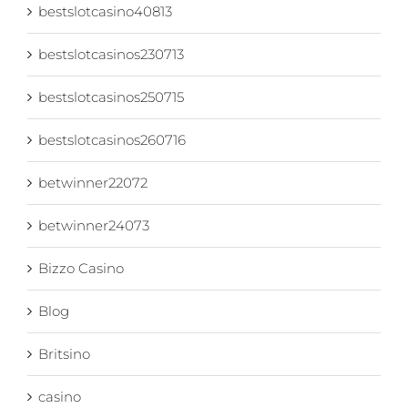
bestslotcasino40813
bestslotcasinos230713
bestslotcasinos250715
bestslotcasinos260716
betwinner22072
betwinner24073
Bizzo Casino
Blog
Britsino
casino