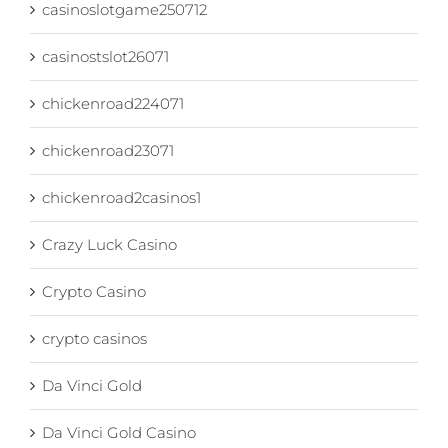
casinoslotgame250712
casinostslot26071
chickenroad224071
chickenroad23071
chickenroad2casinos1
Crazy Luck Casino
Crypto Casino
crypto casinos
Da Vinci Gold
Da Vinci Gold Casino