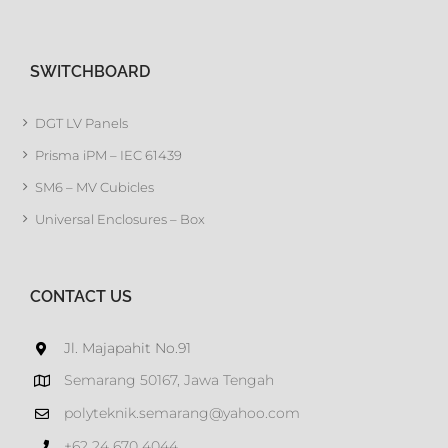
SWITCHBOARD
DGT LV Panels
Prisma iPM – IEC 61439
SM6 – MV Cubicles
Universal Enclosures – Box
CONTACT US
Jl. Majapahit No.91
Semarang 50167, Jawa Tengah
polyteknik.semarang@yahoo.com
+62 24 670 4044