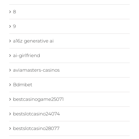
8
9
a16z generative ai
ai-girlfriend
aviamasters-casinos
Bdmbet
bestcasinogame25071
bestslotcasino24074
bestslotcasino28077