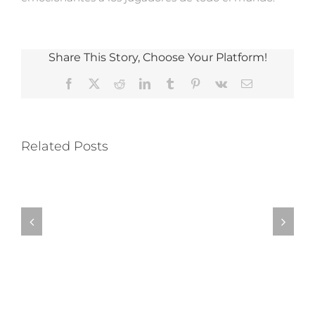
Share This Story, Choose Your Platform!
Facebook
X
Reddit
LinkedIn
Tumblr
Pinterest
Vk
Email
Related Posts