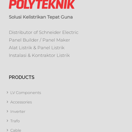
Solusi Kelistrikan Tepat Guna
Distributor of Schneider Electric
Panel Builder / Panel Maker
Alat Listrik & Panel Listrik
Instalasi & Kontraktor Listrik
PRODUCTS
LV Components
Accessories
Inverter
Trafo
Cable