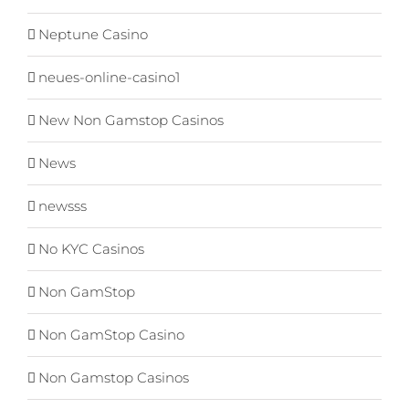
Neptune Casino
neues-online-casino1
New Non Gamstop Casinos
News
newsss
No KYC Casinos
Non GamStop
Non GamStop Casino
Non Gamstop Casinos