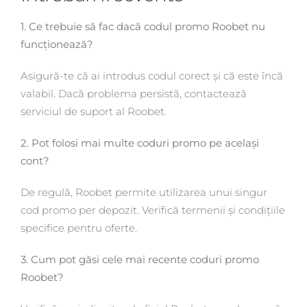
1. Ce trebuie să fac dacă codul promo Roobet nu
funcționează?
Asigură-te că ai introdus codul corect și că este încă
valabil. Dacă problema persistă, contactează
serviciul de suport al Roobet.
2. Pot folosi mai multe coduri promo pe același
cont?
De regulă, Roobet permite utilizarea unui singur
cod promo per depozit. Verifică termenii și condițiile
specifice pentru oferte.
3. Cum pot găsi cele mai recente coduri promo
Roobet?