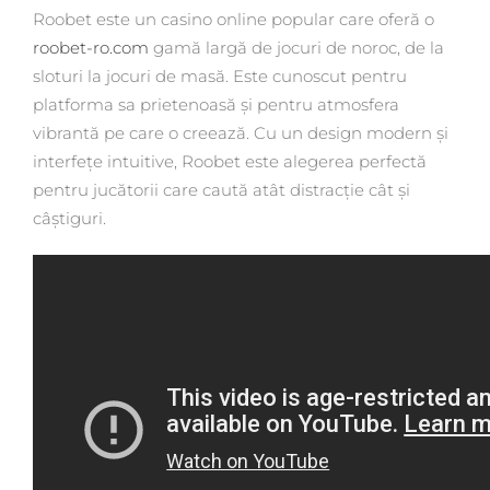
Roobet este un casino online popular care oferă o
roobet-ro.com
gamă largă de jocuri de noroc, de la
sloturi la jocuri de masă. Este cunoscut pentru
platforma sa prietenoasă și pentru atmosfera
vibrantă pe care o creează. Cu un design modern și
interfețe intuitive, Roobet este alegerea perfectă
pentru jucătorii care caută atât distracție cât și
câștiguri.