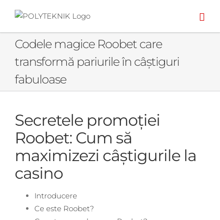
Skip
to
content
Codele magice Roobet care
transformă pariurile în câștiguri
fabuloase
Secretele promoției
Roobet: Cum să
maximizezi câștigurile la
casino
Introducere
Ce este Roobet?