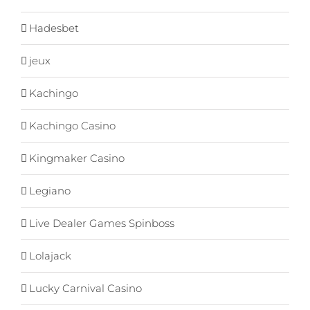
Hadesbet
jeux
Kachingo
Kachingo Casino
Kingmaker Casino
Legiano
Live Dealer Games Spinboss
Lolajack
Lucky Carnival Casino