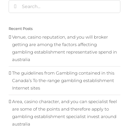
Search
for:
Recent Posts
Venue, casino reputation, and you will broker
getting are among the factors affecting
gambling establishment representative spend in
australia
The guidelines from Gambling contained in this
Canada’s To the-range gambling establishment
Internet sites
Area, casino character, and you can specialist feel
are some of the points and therefore apply to
gambling establishment specialist invest around
australia