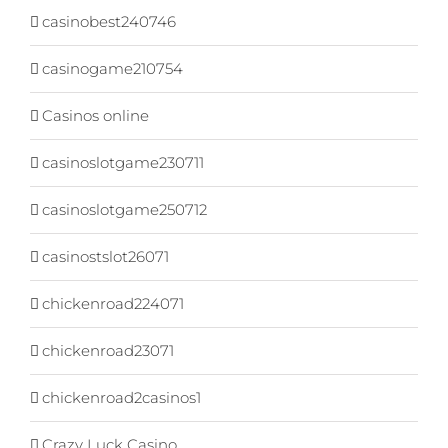
casinobest240746
casinogame210754
Casinos online
casinoslotgame230711
casinoslotgame250712
casinostslot26071
chickenroad224071
chickenroad23071
chickenroad2casinos1
Crazy Luck Casino