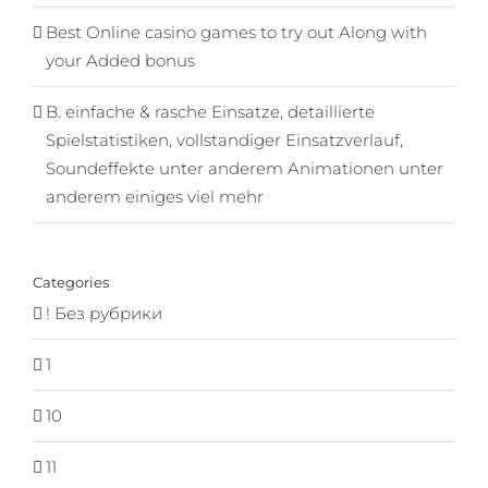
Best Online casino games to try out Along with
your Added bonus
B. einfache & rasche Einsatze, detaillierte
Spielstatistiken, vollstandiger Einsatzverlauf,
Soundeffekte unter anderem Animationen unter
anderem einiges viel mehr
Categories
! Без рубрики
1
10
11