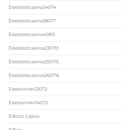
bestslotcasino24074
bestslotcasino28077
bestslotcasino40813
bestslotcasinos230713
bestslotcasinos250715
bestslotcasinos260716
betwinner22072
betwinner24073
Bizzo Casino
Blog