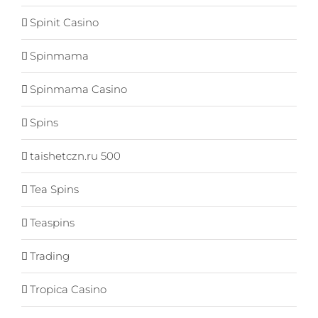
Spinit Casino
Spinmama
Spinmama Casino
Spins
taishetczn.ru 500
Tea Spins
Teaspins
Trading
Tropica Casino