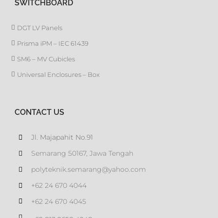
SWITCHBOARD
DGT LV Panels
Prisma iPM – IEC 61439
SM6 – MV Cubicles
Universal Enclosures – Box
CONTACT US
Jl. Majapahit No.91
Semarang 50167, Jawa Tengah
polyteknik.semarang@yahoo.com
+62 24 670 4044
+62 24 670 4045