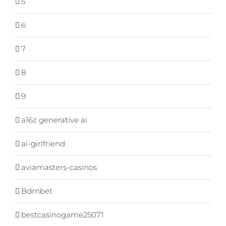
5
6
7
8
9
a16z generative ai
ai-girlfriend
aviamasters-casinos
Bdmbet
bestcasinogame25071