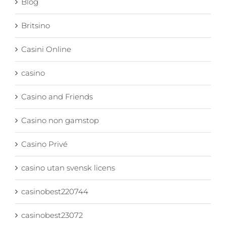
Blog
Britsino
Casini Online
casino
Casino and Friends
Casino non gamstop
Casino Privé
casino utan svensk licens
casinobest220744
casinobest23072