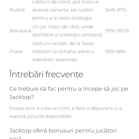
Iubitorii de noroc pot încerca
Ruletă
diverse variante ale ruletei
94%-97%
pentru a-și testa strategia.
Un joc clasic de cărți, unde
Blackjack
99%-99.5%
abilitățile și strategia contează.
Opțiuni variate, de la Texas
Poker
Hold’em la Omaha, pentru
95%-98%
adevărații pasionați.
Întrebări frecvente
Ce trebuie să fac pentru a începe să joc pe
Jacktop?
Începe prin a crea un cont, a face o depunere și a
explora jocurile disponibile!
Jacktop oferă bonusuri pentru jucători