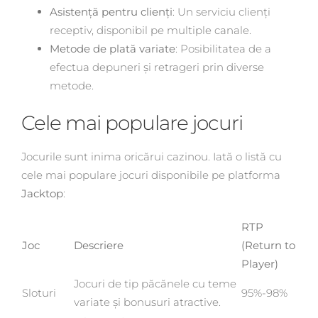
Asistență pentru clienți
: Un serviciu clienți
receptiv, disponibil pe multiple canale.
Metode de plată variate
: Posibilitatea de a
efectua depuneri și retrageri prin diverse
metode.
Cele mai populare jocuri
Jocurile sunt inima oricărui cazinou. Iată o listă cu
cele mai populare jocuri disponibile pe platforma
Jacktop
:
RTP
Joc
Descriere
(Return to
Player)
Jocuri de tip păcănele cu teme
Sloturi
95%-98%
variate și bonusuri atractive.