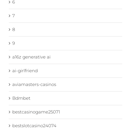
6
7
8
9
a16z generative ai
ai-girlfriend
aviamasters-casinos
Bdmbet
bestcasinogame25071
bestslotcasino24074