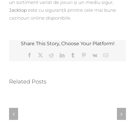
un sortiment variat de jocuri și un mediu sigur,
Jacktop
este cu siguranță printre cele mai bune
cazinouri online disponibile.
Share This Story, Choose Your Platform!
Facebook
X
Reddit
LinkedIn
Tumblr
Pinterest
Vk
Email
Related Posts