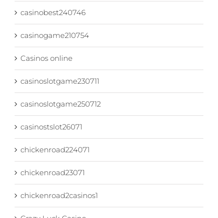
casinobest240746
casinogame210754
Casinos online
casinoslotgame230711
casinoslotgame250712
casinostslot26071
chickenroad224071
chickenroad23071
chickenroad2casinos1