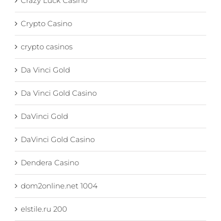
Crazy Luck Casino
Crypto Casino
crypto casinos
Da Vinci Gold
Da Vinci Gold Casino
DaVinci Gold
DaVinci Gold Casino
Dendera Casino
dom2online.net 1004
elstile.ru 200