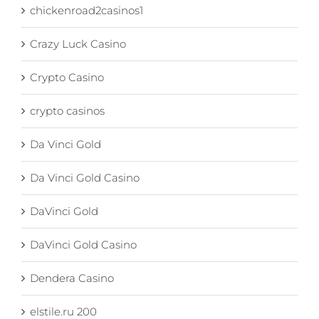
chickenroad2casinos1
Crazy Luck Casino
Crypto Casino
crypto casinos
Da Vinci Gold
Da Vinci Gold Casino
DaVinci Gold
DaVinci Gold Casino
Dendera Casino
elstile.ru 200