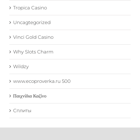
Tropica Casino
Uncagtegorized
Vinci Gold Casino
Why Slots Charm
Wildzy
www.ecoproverka.ru 500
Παιχνίδια Καζίνο
Сплиты