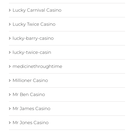
Lucky Carnival Casino
Lucky Twice Casino
lucky-barry-casino
lucky-twice-casin
medicinethroughtime
Millioner Casino
Mr Ben Casino
Mr James Casino
Mr Jones Casino