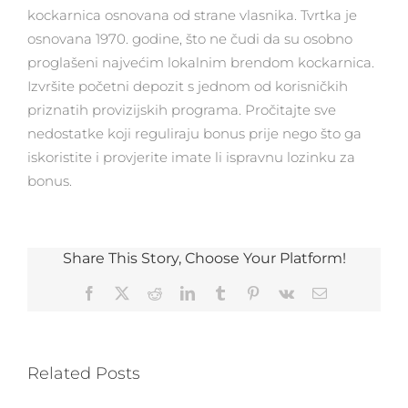
kockarnica osnovana od strane vlasnika. Tvrtka je
osnovana 1970. godine, što ne čudi da su osobno
proglašeni najvećim lokalnim brendom kockarnica.
Izvršite početni depozit s jednom od korisničkih
priznatih provizijskih programa. Pročitajte sve
nedostatke koji reguliraju bonus prije nego što ga
iskoristite i provjerite imate li ispravnu lozinku za
bonus.
Share This Story, Choose Your Platform!
Facebook
X
Reddit
LinkedIn
Tumblr
Pinterest
Vk
Email
Related Posts