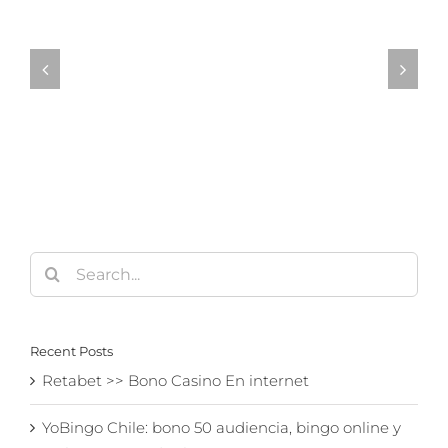
Search
for:
Recent Posts
Retabet >> Bono Casino En internet
YoBingo Chile: bono 50 audiencia, bingo online y