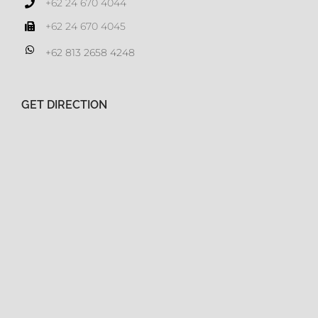
+62 24 670 4044
+62 24 670 4045
+62 813 2658 4248
GET DIRECTION