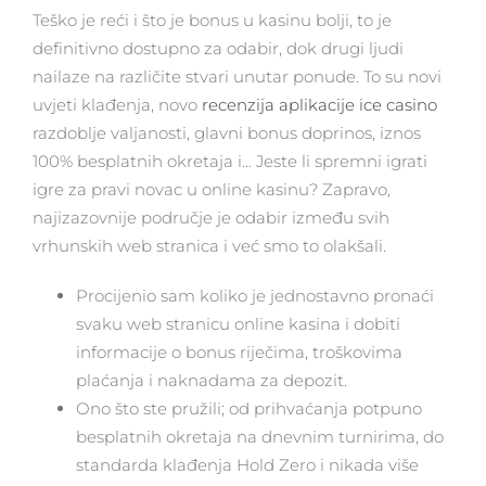
Teško je reći i što je bonus u kasinu bolji, to je
definitivno dostupno za odabir, dok drugi ljudi
nailaze na različite stvari unutar ponude. To su novi
uvjeti klađenja, novo
recenzija aplikacije ice casino
razdoblje valjanosti, glavni bonus doprinos, iznos
100% besplatnih okretaja i… Jeste li spremni igrati
igre za pravi novac u online kasinu?
Zapravo,
najizazovnije područje je odabir između svih
vrhunskih web stranica i već smo to olakšali.
Procijenio sam koliko je jednostavno pronaći
svaku web stranicu online kasina i dobiti
informacije o bonus riječima, troškovima
plaćanja i naknadama za depozit.
Ono što ste pružili; od prihvaćanja potpuno
besplatnih okretaja na dnevnim turnirima, do
standarda klađenja Hold Zero i nikada više