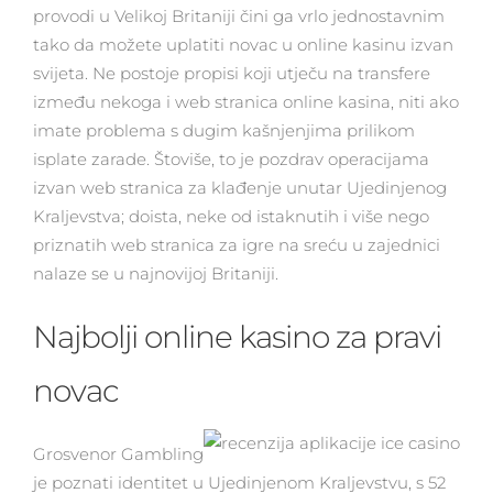
provodi u Velikoj Britaniji čini ga vrlo jednostavnim
tako da možete uplatiti novac u online kasinu izvan
svijeta. Ne postoje propisi koji utječu na transfere
između nekoga i web stranica online kasina, niti ako
imate problema s dugim kašnjenjima prilikom
isplate zarade. Štoviše, to je pozdrav operacijama
izvan web stranica za klađenje unutar Ujedinjenog
Kraljevstva; doista, neke od istaknutih i više nego
priznatih web stranica za igre na sreću u zajednici
nalaze se u najnovijoj Britaniji.
Najbolji online kasino za pravi
novac
Grosvenor Gambling
je poznati identitet u Ujedinjenom Kraljevstvu, s 52