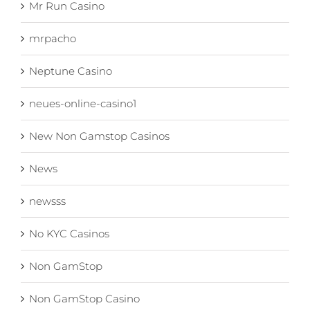
Mr Run Casino
mrpacho
Neptune Casino
neues-online-casino1
New Non Gamstop Casinos
News
newsss
No KYC Casinos
Non GamStop
Non GamStop Casino