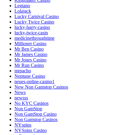
Kingmaker Casino
Legiano
Lolajack
Lucky Carnival Casino
Lucky Twice Casino
lucky-barry-casino
lucky-twice-casin
medicinethroughtime
Millioner Casino
Mr Ben Casino
Mr James Casino
Mr Jones Casino
Mr Run Casino
mrpacho
Neptune Casino
neues-online-casino1
New Non Gamstop Casinos
News
newsss
No KYC Casinos
Non GamStop
Non GamStop Casino
Non Gamstop Casinos
NYspins
NYSpins Casino