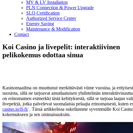
MV & LV Installation
PLN Connection & Power Upgrade
SLO Certification
Authorized Service Center
Energy Saving
Maintenance & Modification
Contact
Koi Casino ja livepelit: interaktiivinen
pelikokemus odottaa sinua
Kasinomaailma on muuttunut merkittävästi viime vuosina, ja erityisesti
suosiota, sillä ne tarjoavat ainutlaatuisen yhdistelmän interaktiivisuutt
on erinomainen esimerkki tästä kehityksestä, sillä se tarjoaa laajan va
livepelejä, jotka palvelevat suomalaisia pelaajia erinomaisesti, kuten 
casino.io/fi-fi/
. Tässä artikkelissa sukellamme syvemmälle Koi Casin
kokemukseen ja sen ominaisuuksiin.