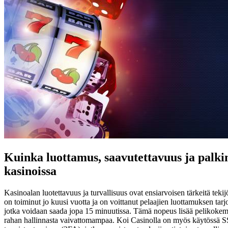
Kuinka luottamus, saavutettavuus ja palki
kasinoissa
Kasinoalan luotettavuus ja turvallisuus ovat ensiarvoisen tärkeitä tekij
on toiminut jo kuusi vuotta ja on voittanut pelaajien luottamuksen tarj
jotka voidaan saada jopa 15 minuutissa. Tämä nopeus lisää pelikokem
rahan hallinnasta vaivattomampaa. Koi Casinolla on myös käytössä S