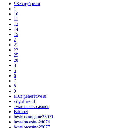
! Без рубрики
1
10
11
12
14
15
2
21
22
25
28
3
5
6
7
8
9
a16z generative ai
ai-girlfriend
aviamasters-casinos
Bdmbet
bestcasinogame25071
bestslotcasino24074
bestslotcasino28077