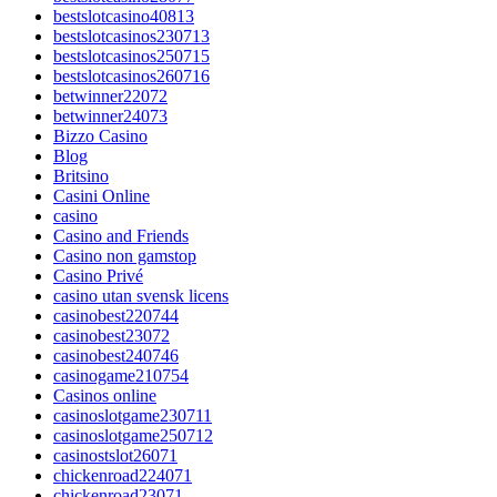
bestslotcasino40813
bestslotcasinos230713
bestslotcasinos250715
bestslotcasinos260716
betwinner22072
betwinner24073
Bizzo Casino
Blog
Britsino
Casini Online
casino
Casino and Friends
Casino non gamstop
Casino Privé
casino utan svensk licens
casinobest220744
casinobest23072
casinobest240746
casinogame210754
Casinos online
casinoslotgame230711
casinoslotgame250712
casinostslot26071
chickenroad224071
chickenroad23071