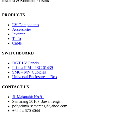
Instalasi & Kontraktor Listrik
PRODUCTS
LV Components
Accessories
Inverter
Trafo
Cable
SWITCHBOARD
DGT LV Panels
Prisma iPM – IEC 61439
SM6 – MV Cubicles
Universal Enclosures – Box
CONTACT US
Jl. Majapahit No.91
Semarang 50167, Jawa Tengah
polyteknik.semarang@yahoo.com
+62 24 670 4044