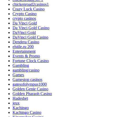
chickenroad2casinos1
Crazy Luck Casino
Crypto Casino
crypto casinos
Da Vinci Gold
Da Vinci Gold Casino
DaVinci Gold
DaVinci Gold Casino
Dendera Casino
elstile.ru 200
Entertainment
Events & Promo
Fortune Clock Casino
Gambling
gambling/casino
Games
Gamestop casinos
gatesofolympus1000
Golden Genie Casino
Golden Pharaoh Casino
Hadesbet
jeux
Kachingo
Kachingo Casino