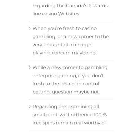
regarding the Canada’s Towards-
line casino Websites
When you’re fresh to casino
gambling, or a new comer to the
very thought of in charge
playing, concern maybe not
While a new comer to gambling
enterprise gaming, if you don’t
fresh to the idea of in control
betting, question maybe not
Regarding the examining all
small print, we find hence 100 %
free spins remain real worthy of