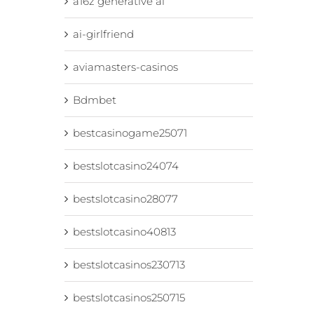
a16z generative ai
ai-girlfriend
aviamasters-casinos
Bdmbet
bestcasinogame25071
bestslotcasino24074
bestslotcasino28077
bestslotcasino40813
bestslotcasinos230713
bestslotcasinos250715