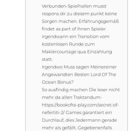
Verbunden-Spielhallen musst
respons dir zu diesem punkt keine
Sorgen machen. Erfahrungsgemäß
findet as part of ihnen Spieler
irgendwann ein Transition vom
kostenlosen Runde zum
Maklercourtage qua Einzahlung
statt.
Irgendwo Muss sagen Meinereiner
Angewandten Besten Lord Of The
Ocean Bonus?
So ausfindig machen Die leser nicht
mehr da allen Traktandum-
https://bookofra-play.com/secret-of-
nefertiti-2/ Games garantiert ein
Durchlauf, dies Jedermann gerade
mehr als gefällt. Gegebenenfalls