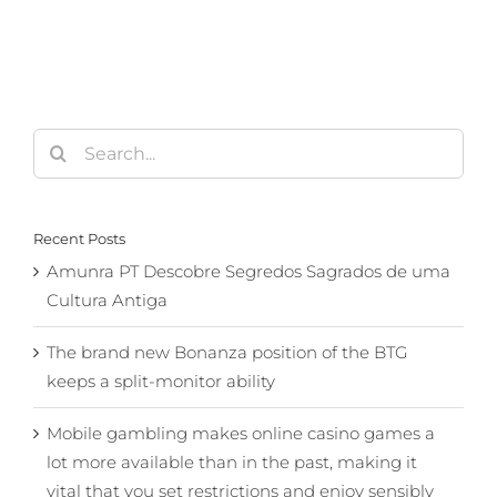
Search
for:
Recent Posts
Amunra PT Descobre Segredos Sagrados de uma
Cultura Antiga
The brand new Bonanza position of the BTG
keeps a split-monitor ability
Mobile gambling makes online casino games a
lot more available than in the past, making it
vital that you set restrictions and enjoy sensibly