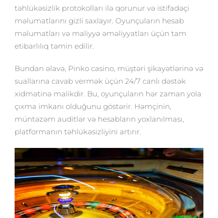
təhlükəsizlik protokolları ilə qorunur və istifadəçi
məlumatlarını gizli saxlayır. Oyunçuların hesab
məlumatları və maliyyə əməliyyatları üçün tam
etibarlılıq təmin edilir.
Bundan əlavə, Pinko casino, müştəri şikayətlərinə və
suallarına cavab vermək üçün 24/7 canlı dəstək
xidmətinə malikdir. Bu, oyunçuların hər zaman yola
çıxma imkanı olduğunu göstərir. Həmçinin,
müntəzəm auditlər və hesabların yoxlanılması,
platformanın təhlükəsizliyini artırır.