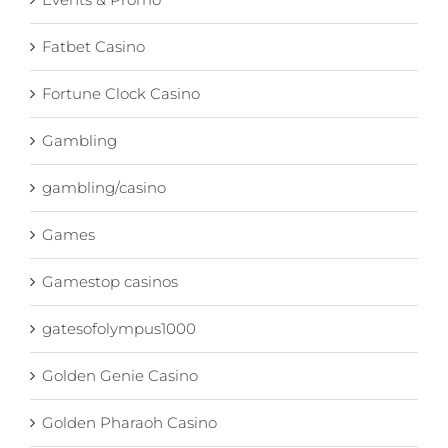
Fatbet Casino
Fortune Clock Casino
Gambling
gambling/casino
Games
Gamestop casinos
gatesofolympus1000
Golden Genie Casino
Golden Pharaoh Casino