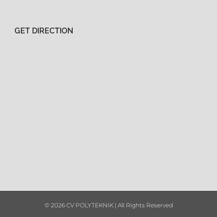
GET DIRECTION
© 2026 CV POLYTEKNIK | All Rights Reserved