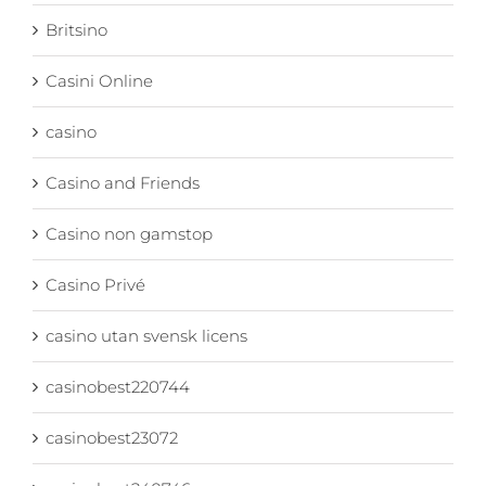
Britsino
Casini Online
casino
Casino and Friends
Casino non gamstop
Casino Privé
casino utan svensk licens
casinobest220744
casinobest23072