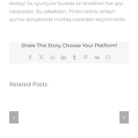
dəstəyi ilə, oyunçular burada öz istədikləri hər şeyi
tapacaqlar. Bu səbəbdən, Pinko casino, onlayn
qumar dünyasında mütləq nəzərdən keçirilməlidir.
Share This Story, Choose Your Platform!
Facebook
X
Reddit
LinkedIn
Tumblr
Pinterest
Vk
Email
Related Posts