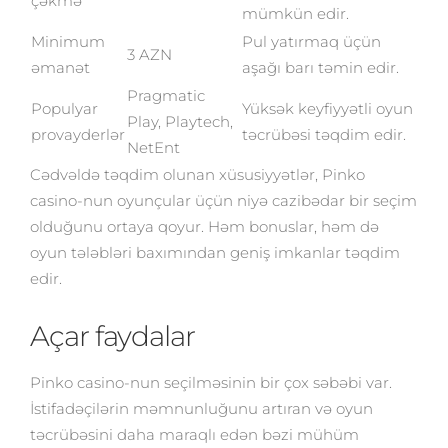
çəkmə
mümkün edir.
Minimum
Pul yatırmaq üçün
3 AZN
əmanət
aşağı barı təmin edir.
Pragmatic
Populyar
Yüksək keyfiyyətli oyun
Play, Playtech,
provayderlər
təcrübəsi təqdim edir.
NetEnt
Cədvəldə təqdim olunan xüsusiyyətlər, Pinko
casino-nun oyunçular üçün niyə cazibədar bir seçim
olduğunu ortaya qoyur. Həm bonuslar, həm də
oyun tələbləri baxımından geniş imkanlar təqdim
edir.
Açar faydalar
Pinko casino-nun seçilməsinin bir çox səbəbi var.
İstifadəçilərin məmnunluğunu artıran və oyun
təcrübəsini daha maraqlı edən bəzi mühüm