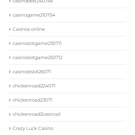
casinobest240746
casinogame210754
Casinos online
casinoslotgame230711
casinoslotgame250712
casinostslot26071
chickenroad224071
chickenroad23071
chickenroad2casinos1
Crazy Luck Casino