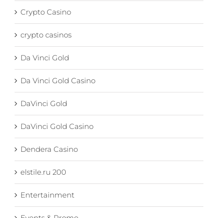
Crypto Casino
crypto casinos
Da Vinci Gold
Da Vinci Gold Casino
DaVinci Gold
DaVinci Gold Casino
Dendera Casino
elstile.ru 200
Entertainment
Events & Promo