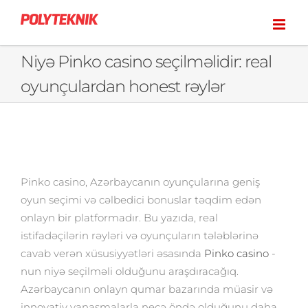
Skip
to
content
Niyə Pinko casino seçilməlidir: real
oyunçulardan honest rəylər
Pinko casino, Azərbaycanın oyunçularına geniş
oyun seçimi və cəlbedici bonuslar təqdim edən
onlayn bir platformadır. Bu yazıda, real
istifadəçilərin rəyləri və oyunçuların tələblərinə
cavab verən xüsusiyyətləri əsasında
Pinko casino
-
nun niyə seçilməli olduğunu araşdıracağıq.
Azərbaycanın onlayn qumar bazarında müasir və
innovativ yanaşmalarla necə öndə olduğunu daha