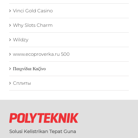
Vinci Gold Casino
Why Slots Charm
Wildzy
www.ecoproverka.ru 500
Παιχνίδια Καζίνο
Сплиты
Solusi Kelistrikan Tepat Guna