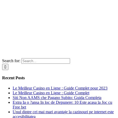
Search for:
Recent Posts
Le Meilleur Casino en Ligne : Guide Complet pour 2023
Le Meilleur Casino en Ligne : Guide Complet
Siti Non AAMS che Pagano Subito: Guida Completa
Extra Ia o ?ansa In loc de Depunere: 10 Este acasa la Joc cu
Free bet
Unul dintre cei mai mari avantaje la cazinouri pe internet este
accesibilitatea