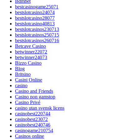
Bdmbet
bestcasinogame25071
bestslotcasino24074
bestslotcasino28077
bestslotcasino40813
bestslotcasinos230713
bestslotcasinos250715
bestslotcasinos260716
Betcave Casino
betwinner22072
betwinner24073
Bizzo Casino
Blog
Britsino
Casini Online
casino
Casino and Friends
Casino non gamstop
Casino Privé
casino utan svensk licens
casinobest220744
casinobest23072
casinobest240746
casinogame210754
Casinos online