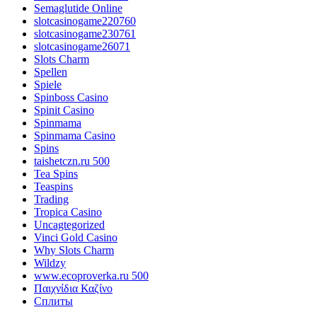
Semaglutide Online
slotcasinogame220760
slotcasinogame230761
slotcasinogame26071
Slots Charm
Spellen
Spiele
Spinboss Casino
Spinit Casino
Spinmama
Spinmama Casino
Spins
taishetczn.ru 500
Tea Spins
Teaspins
Trading
Tropica Casino
Uncagtegorized
Vinci Gold Casino
Why Slots Charm
Wildzy
www.ecoproverka.ru 500
Παιχνίδια Καζίνο
Сплиты