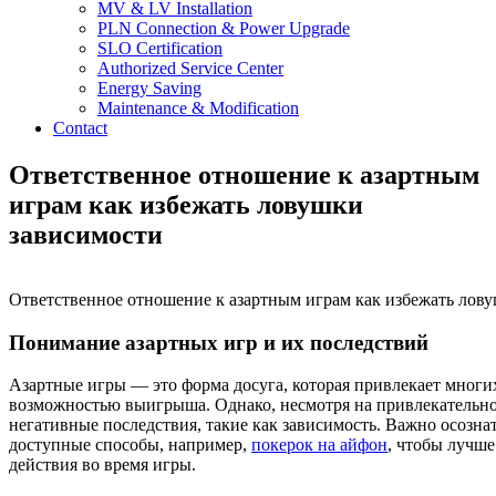
MV & LV Installation
PLN Connection & Power Upgrade
SLO Certification
Authorized Service Center
Energy Saving
Maintenance & Modification
Contact
Ответственное отношение к азартным
играм как избежать ловушки
зависимости
Ответственное отношение к азартным играм как избежать лов
Понимание азартных игр и их последствий
Азартные игры — это форма досуга, которая привлекает многи
возможностью выигрыша. Однако, несмотря на привлекательно
негативные последствия, такие как зависимость. Важно осозна
доступные способы, например,
покерок на айфон
, чтобы лучше
действия во время игры.