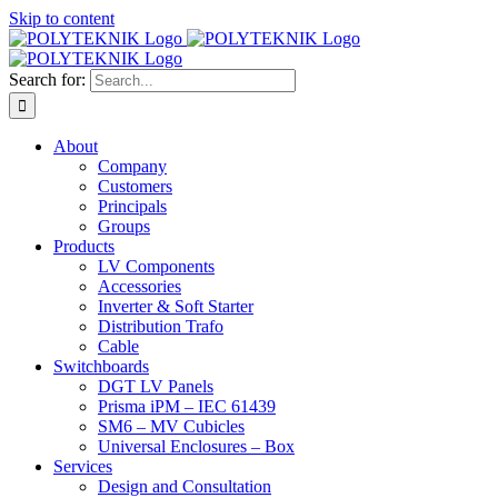
Skip to content
Search for:
About
Company
Customers
Principals
Groups
Products
LV Components
Accessories
Inverter & Soft Starter
Distribution Trafo
Cable
Switchboards
DGT LV Panels
Prisma iPM – IEC 61439
SM6 – MV Cubicles
Universal Enclosures – Box
Services
Design and Consultation